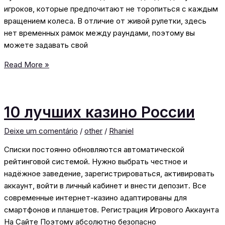
игроков, которые предпочитают не торопиться с каждым
вращением колеса. В отличие от живой рулетки, здесь
нет временных рамок между раундами, поэтому вы
можете задавать свой
10
Read More »
лучших
сайтов
онлайн-
10 лучших казино России
рулетки
на
Deixe um comentário
/
other
/
Rhaniel
реальные
деньги
Списки постоянно обновляются автоматической
2024
рейтинговой системой. Нужно выбрать честное и
г
надёжное заведение, зарегистрироваться, активировать
аккаунт, войти в личный кабинет и внести депозит. Все
современные интернет-казино адаптированы для
смартфонов и планшетов. Регистрация Игрового Аккаунта
На Сайте Поэтому абсолютно безопасно