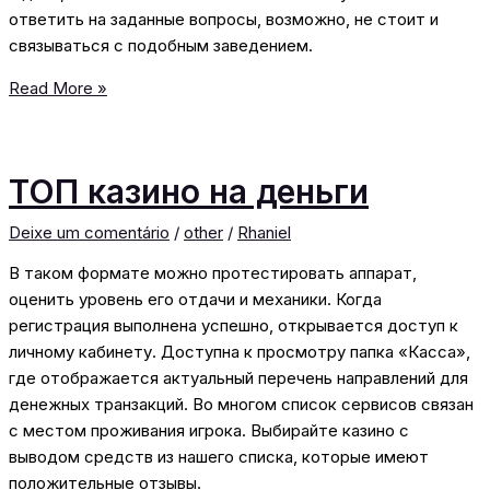
ответить на заданные вопросы, возможно, не стоит и
связываться с подобным заведением.
ТОП
Read More »
10
лучших
онлайн
ТОП казино на деньги
казино
России
Deixe um comentário
/
other
/
Rhaniel
и
Украины
В таком формате можно протестировать аппарат,
на
оценить уровень его отдачи и механики. Когда
реальные
регистрация выполнена успешно, открывается доступ к
деньги
личному кабинету. Доступна к просмотру папка «Касса»,
где отображается актуальный перечень направлений для
денежных транзакций. Во многом список сервисов связан
с местом проживания игрока. Выбирайте казино с
выводом средств из нашего списка, которые имеют
положительные отзывы.