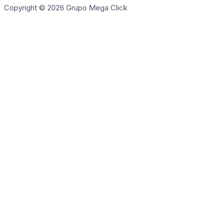
Copyright © 2026 Grupo Mega Click