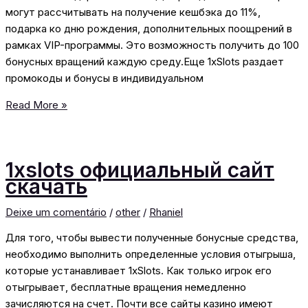
могут рассчитывать на получение кешбэка до 11%,
подарка ко дню рождения, дополнительных поощрений в
рамках VIP-программы. Это возможность получить до 100
бонусных вращений каждую среду.Еще 1xSlots раздает
промокоды и бонусы в индивидуальном
онлайн
Read More »
казино
1xslots
1xslots официальный сайт
скачать
Deixe um comentário
/
other
/
Rhaniel
Для того, чтобы вывести полученные бонусные средства,
необходимо выполнить определенные условия отыгрыша,
которые устанавливает 1xSlots. Как только игрок его
отыгрывает, бесплатные вращения немедленно
зачисляются на счет. Почти все сайты казино имеют