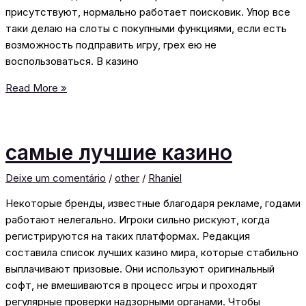
присутствуют, нормально работает поисковик. Упор все
таки делаю на слоты с покупными функциями, если есть
возможность подправить игру, грех ею не
воспользоваться. В казино
регистрация
Read More »
на
официальном
сайте
самые лучшие казино
Сукааа
казино
Deixe um comentário
/
other
/
Rhaniel
Личный
кабинет,
Некоторые бренды, известные благодаря рекламе, годами
бонусы,
работают нелегально. Игроки сильно рискуют, когда
поиск
регистрируются на таких платформах. Редакция
рабочего
составила список лучших казино мира, которые стабильно
зеркала.
выплачивают призовые. Они используют оригинальный
софт, не вмешиваются в процесс игры и проходят
регулярные проверки надзорными органами. Чтобы