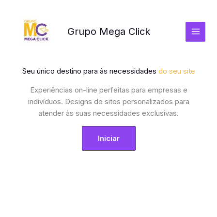
Ir
para
o
Grupo Mega Click
conteúdo
Seu único destino para às necessidades
do seu site
Experiências on-line perfeitas para empresas e
indivíduos. Designs de sites personalizados para
atender às suas necessidades exclusivas.
Iniciar