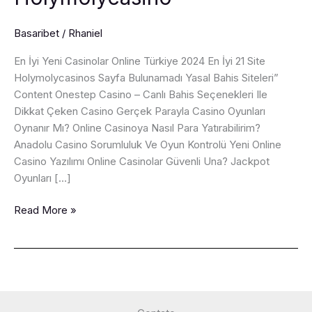
Basaribet
/
Rhaniel
En İyi Yeni Casinolar Online Türkiye 2024 En İyi 21 Site
Holymolycasinos Sayfa Bulunamadı Yasal Bahis Siteleri”
Content Onestep Casino – Canlı Bahis Seçenekleri Ile
Dikkat Çeken Casino Gerçek Parayla Casino Oyunları
Oynanır Mı? Online Casinoya Nasıl Para Yatırabilirim?
Anadolu Casino Sorumluluk Ve Oyun Kontrolü Yeni Online
Casino Yazılımı Online Casinolar Güvenli Una? Jackpot
Oyunları […]
En
Read More »
İyi
Yeni
Casinolar
Online
Türkiye
2024