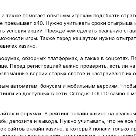
 а также помогает опытным игрокам подобрать страт
е превышает х40. Нужно учитывать сроки отыгрыша 
ть условия акции. Прежде чем сделать реальную став
можности игры. Также перед кешаутом нужно отыграт
авилах казино.
орумах, обзорных платформах, а также в соцсетях. П
ице. Перед регистрацией важно проверить, есть ли н
ломанные версии старых слотов и настраивают их о
ым автоматам, бонусам и мобильным версиям. Чтобы 
тинги из доступных в сети. Сегодня ТОП 10 casino с
айтах и форумах. В рейтинг онлайн казино на реальн
ы депозита и вывода. Нужно учитывать, что не все
сок сайтов онлайн казино, в который попали только 