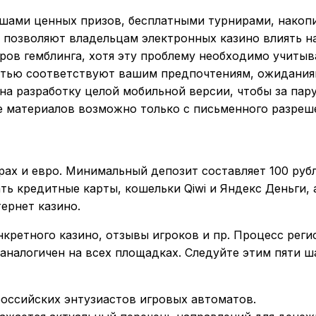
шами ценных призов, бесплатными турнирами, накоп
е позволяют владельцам электронных казино влиять н
ов гемблинга, хотя эту проблему необходимо учитыв
стью соответствуют вашим предпочтениям, ожидания
на разработку целой мобильной версии, чтобы за пар
е материалов возможно только с письменного разреш
арах и евро. Минимальный депозит составляет 100 руб
ь кредитные карты, кошельки Qiwi и Яндекс Деньги, 
ернет казино.
нкретного казино, отзывы игроков и пр. Процесс реги
аналогичен на всех площадках. Следуйте этим пяти ша
российских энтузиастов игровых автоматов.