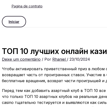
Pagina de contrato
Iníciar
ТОП 10 лучших онлайн кази
Deixe um comentário
/ Por
Rhaniel
/
23/10/2024
Чтобы активировать приветственный приз в любом с
возвращает часть от проигранных ставок. Участие 
бесплатные вращения, возврат части проигрышей и 
Перед тем как добавить азартный клуб в ТОП 10 все 
что только ТОП 10 азартных клубов на реальные день
casino тщательно тестируется и выявляются как сил