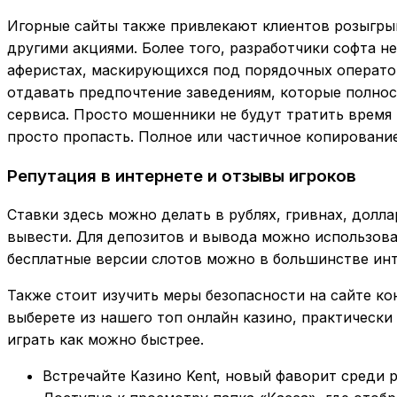
Игорные сайты также привлекают клиентов розыгры
другими акциями. Более того, разработчики софта н
аферистах, маскирующихся под порядочных оператор
отдавать предпочтение заведениям, которые полно
сервиса. Просто мошенники не будут тратить время 
просто пропасть. Полное или частичное копировани
Репутация в интернете и отзывы игроков
Ставки здесь можно делать в рублях, гривнах, долл
вывести. Для депозитов и вывода можно использоват
бесплатные версии слотов можно в большинстве инт
Также стоит изучить меры безопасности на сайте ко
выберете из нашего топ онлайн казино, практически 
играть как можно быстрее.
Встречайте Казино Kent, новый фаворит среди 