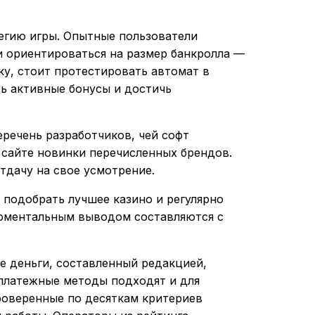
егию игры. Опытные пользователи
и ориентироваться на размер банкролла —
ку, стоит протестировать автомат в
ь активные бонусы и достичь
еречень разработчиков, чей софт
а сайте новинки перечисленных брендов.
тдачу на свое усмотрение.
подобрать лучшее казино и регулярно
 моментальным выводом составляются с
ые деньги, составленный редакцией,
 платежные методы подходят и для
проверенные по десяткам критериев