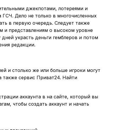
ительными джекпотами, лотереями и
а ГСЧ. Дело не только в многочисленных
ать в первую очередь. Следует также
м и представлениям о высоком уровне
у дней украсть деньги гемблеров и потом
ения редакции.
лей и столько же или больше игроки могут
а также сервис Приват24. Найти
страции аккаунта в на сайте, который вы
гам, чтобы создать аккаунт и начать