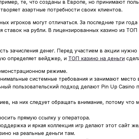
пример, те, что созданы в Европе, но принимают поль
творяет азартные потребности своих клиентов.
х игроков могут отличаться. За последние три года 
 ставок на рубли. В лицензированных казино из ТОП 
сть зачисления денег. Перед участием в акции нужно
рую определяет вейджер, и
ТОП казино на деньги
сдела
емонстрационном режиме.
инимальные системные требования и занимают место в
ьный пользовательский подход делают Pin Up Casino
ев, на них следует обращать внимание, потому что 
росить прямую ссылку у оператора.
оддержка и яркая коллекция игр делают этот сайт ж
зино на реальные деньги там.