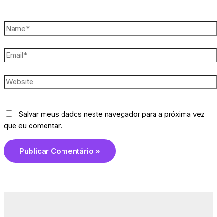
Name*
Email*
Website
Salvar meus dados neste navegador para a próxima vez
que eu comentar.