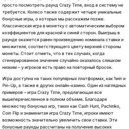
просто посмотреть раунд Crazy Time, вход в систему не
требуется. Колесо также содержит четыре уникальные
бонусные игры, о которых мы расскажем позже.
Классическая игра в монетку с автоматическим выбором
коэффициентов для красной и синей сторон. Выигрыш в
раунде окажется равен произведению номинала ставки и
множителя, соответствующего цвету верхней стороны
монеты. Стоит отметь, что в тех случаях, когда
сгенерированное значение случайно оказалось слишком
низким – у игроков есть право на повторный бросок.
Игра доступна на таких популярных платформах, как 1win и
Pin-Up, а также в других онлайн-казино. Один из наглядных
примеров – игра Crazy Time, предлагающая все
вышеперечисленное в полном объеме. Благодаря
множеству бонусных игр, таких как Cash Hunt, Pachinko,
Coin Flip и знаменитая игра Crazy Time, игроки имеют
возможность значительно увеличить свои ставки. Эти
бонусные раунды рассчитаны на получение высоких