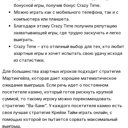
бонусной игры, получив бонус Crazy Time.
Можно играть как с мобильного телефона, так и с
компьютера или планшета.
Благодаря этому Crazy Time получила репутацию
захватывающей игры, где трудно заскучать и легко
выиграть.
Crazy Time – это отличный выбор для тех, кто любит
азартные игры и хочет испытать свою удачу исходя
из статистики.
Для большинства азартных игроков подходит стратегия
Мартингейла, которая дает хорошее математическое
ожидание выигрыша. Если речь идет о постоянном
посетителе казино, который готов рискнуть крупной
суммой, то такому игроку можно порекомендовать
стратегию “Ва-Банк”. У каждого посетителя казино есть
своя лучшая стратегия Крейзи Тайм играть онлайн, с
помощью которой он пытается сорвать максимальный
выигрыш.