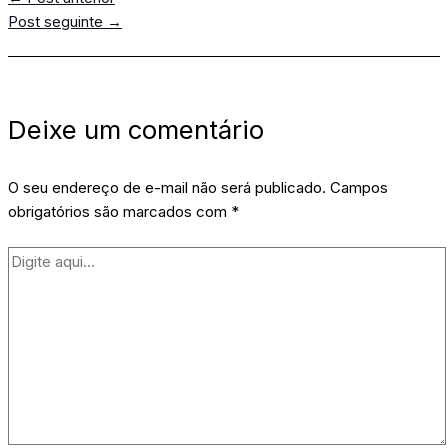
Post seguinte
→
Deixe um comentário
O seu endereço de e-mail não será publicado.
Campos
obrigatórios são marcados com
*
Digite
aqui...