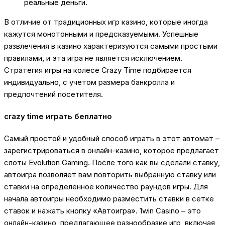
реальные деньги.
В отличие от традиционных игр казино, которые иногда
кажутся монотонными и предсказуемыми. Успешные
развлечения в казино характеризуются самыми простыми
правилами, и эта игра не является исключением.
Стратегия игры на колесе Crazy Time подбирается
индивидуально, с учетом размера банкролла и
предпочтений посетителя.
crazy time играть беплатно
Самый простой и удобный способ играть в этот автомат –
зарегистрироваться в онлайн-казино, которое предлагает
слоты Evolution Gaming. После того как вы сделали ставку,
автоигра позволяет вам повторить выбранную ставку или
ставки на определенное количество раундов игры. Для
начала автоигры необходимо разместить ставки в сетке
ставок и нажать кнопку «Автоигра». 1win Casino – это
онлайн-казино, предлагающее разнообразие игр, включая