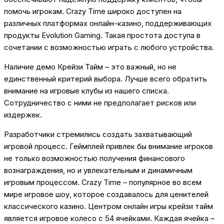
помочь игрокам. Crazy Time широко доступен на
различных платформах онлайн-казино, поддерживающих
продукты Evolution Gaming. Такая простота доступа в
сочетании с возможностью играть с любого устройства.
Наличие демо Крейзи Тайм – это важный, но не
единственный критерий выбора. Лучше всего обратить
внимание на игровые клубы из нашего списка.
Сотрудничество с ними не предполагает рисков или
издержек.
Разработчики стремились создать захватывающий
игровой процесс. Геймплей привлек бы внимание игроков
не только возможностью получения финансового
вознаграждения, но и увлекательным и динамичным
игровым процессом. Crazy Time – популярное во всем
мире игровое шоу, которое создавалось для ценителей
классического казино. Центром онлайн игры крейзи тайм
является игровое колесо с 54 ячейками. Каждая ячейка –