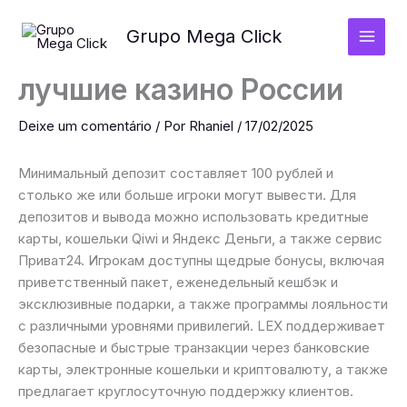
Ir
para
Grupo Mega Click
o
conteúdo
лучшие казино России
Deixe um comentário
/ Por
Rhaniel
/
17/02/2025
Минимальный депозит составляет 100 рублей и
столько же или больше игроки могут вывести. Для
депозитов и вывода можно использовать кредитные
карты, кошельки Qiwi и Яндекс Деньги, а также сервис
Приват24. Игрокам доступны щедрые бонусы, включая
приветственный пакет, еженедельный кешбэк и
эксклюзивные подарки, а также программы лояльности
с различными уровнями привилегий. LEX поддерживает
безопасные и быстрые транзакции через банковские
карты, электронные кошельки и криптовалюту, а также
предлагает круглосуточную поддержку клиентов.