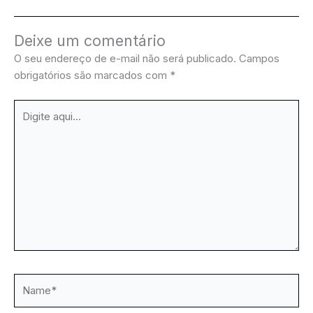
Deixe um comentário
O seu endereço de e-mail não será publicado.
Campos
obrigatórios são marcados com
*
Digite
aqui...
Name*