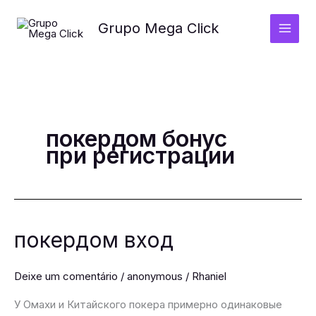
Ir
para
Grupo Mega Click
o
conteúdo
покердом бонус
при регистрации
покердом вход
Deixe um comentário
/
anonymous
/
Rhaniel
У Омахи и Китайского покера примерно одинаковые