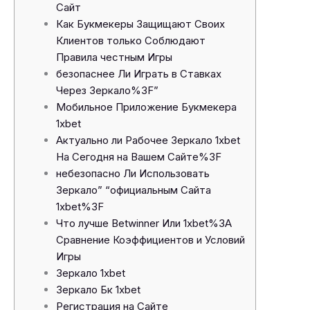
Сайт
Как Букмекеры Защищают Своих
Клиентов только Соблюдают
Правила честным Игры
безопаснее Ли Играть в Ставках
Через Зеркало%3F”
Мобильное Приложение Букмекера
1xbet
Актуально ли Рабочее Зеркало 1xbet
На Сегодня на Вашем Сайте%3F
небезопасно Ли Использовать
Зеркало” “официальным Сайта
1xbet%3F
Что лучше Betwinner Или 1xbet%3A
Сравнение Коэффициентов и Условий
Игры
Зеркало 1xbet
Зеркало Бк 1xbet
Регистрация на Сайте