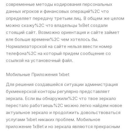
современные методы кодирования персональных
данных игроков и финансовых операций%2C что
определяет передачу третьим лиц. В общем же целом
можно скажу%2C что владельцы 1xBet создали
стоящий сайт. Возможно ориентация и сайте займет
еле больше времени%2C чем хотелось бы.
Нормализаторской на сайте нельзя ввести номер
телефона%2C на который придем сообщение со
ссылкой на установочный файл.
Мобильные Приложения 1xbet
Для решения создавшейся ситуации администрация
букмекерской конторы регулярно представляет
зеркала. Если вы обнаружили%2C что твое зеркало
перестало работаешь%2C можно легко найдем новое
актуальное зеркало и продолжить довольствоваться
услугами 1xbet никаких проблем. Мобильное
приложение 1xBet и но зеркала являются прекрасным