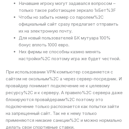
Начавшие игроку могут задавался вопросом –
только такое работающее зеркало 1хБет%3F
Чтобы но забыть номер со паролем%2C
официальный сайт сразу предлагает отправить
их на электронную почту.
Для новый пользователей БК мутуара 100%
бонус вплоть 1000 евро.
Них фирмы не способны казино менять
настройки%2C поэтому игра же будет честной.
При использовании VPN компьютер соединяется с
сайтом не окольным%2C а через сервер-посредник. И
провайдер понимает подключение не к целевому
ресурсу%2C и к серверу. А правило%2C сервера даже
блокируются провайдерами%2C поэтому это
подключение только распознается как попытки зайти
на запрещенный сайт. Так не к нему только
применяются никакие санкции%2C и можно нормально
делать свои спортивные ставки.