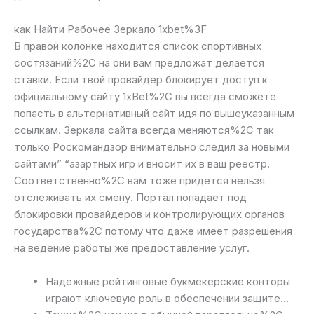
как Найти Рабочее Зеркало 1xbet%3F
В правой колонке находится список спортивных
состязаний%2C на они вам предложат делается
ставки. Если твой провайдер блокирует доступ к
официальному сайту 1xBet%2C вы всегда сможете
попасть в альтернативный сайт идя по вышеуказанным
ссылкам. Зеркала сайта всегда меняются%2C так
только Роскомандзор внимательно следил за новыми
сайтами” “азартных игр и вносит их в ваш реестр.
Соответственно%2C вам тоже придется нельзя
отслеживать их смену. Портал попадает под
блокировки провайдеров и контролирующих органов
государства%2C потому что даже имеет разрешения
на ведение работы же предоставление услуг.
Надежные рейтинговые букмекерские конторы
играют ключевую роль в обеспечении защите…