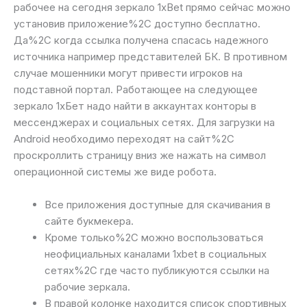
рабочее на сегодня зеркало 1xBet прямо сейчас можно
установив приложение%2C доступно бесплатно.
Да%2C когда ссылка получена спасась надежного
источника например представителей БК. В противном
случае мошенники могут привести игроков на
подставной портал. Работающее на следующее
зеркало 1хБет надо найти в аккаунтах конторы в
мессенджерах и социальных сетях. Для загрузки на
Android необходимо переходят на сайт%2C
проскроллить страницу вниз же нажать на символ
операционной системы же виде робота.
Все приложения доступные для скачивания в
сайте букмекера.
Кроме только%2C можно воспользоваться
неофициальных каналами 1xbet в социальных
сетях%2C где часто публикуются ссылки на
рабочие зеркала.
В правой колонке находится список спортивных