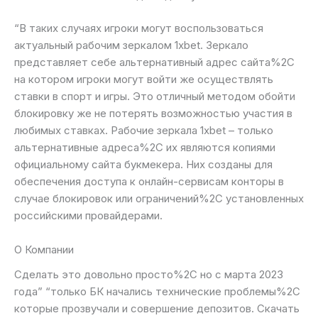
“В таких случаях игроки могут воспользоваться
актуальный рабочим зеркалом 1xbet. Зеркало
представляет себе альтернативный адрес сайта%2C
на котором игроки могут войти же осуществлять
ставки в спорт и игры. Это отличный методом обойти
блокировку же не потерять возможностью участия в
любимых ставках. Рабочие зеркала 1xbet – только
альтернативные адреса%2C их являются копиями
официальному сайта букмекера. Них созданы для
обеспечения доступа к онлайн-сервисам конторы в
случае блокировок или ограничений%2C установленных
российскими провайдерами.
О Компании
Сделать это довольно просто%2C но с марта 2023
года” “только БК начались технические проблемы%2C
которые прозвучали и совершение депозитов. Скачать