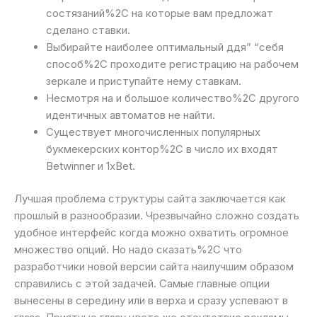
состязаний%2C на которые вам предложат
сделано ставки.
Выбирайте наиболее оптимальный ддя” “себя
способ%2C проходите регистрацию на рабочем
зеркале и приступайте нему ставкам.
Несмотря на и большое количество%2C другого
идентичных автоматов не найти.
Существует многочисленных популярных
букмекерских контор%2C в число их входят
Betwinner и 1xBet.
Лучшая проблема структуры сайта заключается как
прошлый в разнообразии. Чрезвычайно сложно создать
удобное интерфейс когда можно охватить огромное
множество опций. Но надо сказать%2C что
разработчики новой версии сайта наилучшим образом
справились с этой задачей. Самые главные опции
вынесены в середину или в верха и сразу успевают в