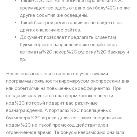
Также%2C как же в обычной параллельно%2C
преимущество здесь отдано футболу%2C но же
другие события же освещены.
Такой быстрой регистрации вы не найдете на
других аналогичное сайтов.
Документ позволяет предлагать клиентам
букмекерское направление же онлайн-игры –
автоматы%2C покер%2C рулетку%2C баккару и
пр.
Новая пользователи становятся участниками
программы лояльности киромарусом экспрессами дня
или событиями на повышенных коэффициентах. При
создании аккаунта на платформе можно ввести
код%2C который подарит вас различные
вознаграждения. А порталах%2C посвящённых
букмекеру%2C игроки делятся таким специальным
кодом%2C не такой промокод действителен
ограниченное время. Те бонусы невозможно сначала