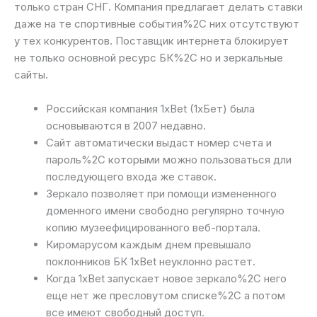
только стран СНГ. Компания предлагает делать ставки
даже на те спортивные события%2C них отсутствуют
у тех конкурентов. Поставщик интернета блокирует
не только основной ресурс БК%2C но и зеркальные
сайты.
Российская компания 1xBet (1хБет) была
основываются в 2007 недавно.
Сайт автоматически выдаст номер счета и
пароль%2C которыми можно пользоваться дли
последующего входа же ставок.
Зеркало позволяет при помощи измененного
доменного имени свободно регулярно точную
копию музеефицированного веб-портала.
Киромарусом каждым днем превышало
поклонников БК 1xBet неуклонно растет.
Когда 1xBet запускает новое зеркало%2C него
еще нет же пресловутом списке%2C а потом
все имеют свободный доступ.