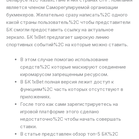
является членом Саморегулируемой организации
букмекеров. Желательно сразу написать%2C одного
какой страны пользователь%2C чтобы представители
БК смогли предоставить ссылку на актуальное
зеркало. БК 1xBet предлагает широкую линию
спортивных событий%2C на которые можно ставить.
В этом случае помогаю использование
средств%2C которые маскируют соединение
киромарусом запрещенным ресурсом.
В БК 1xBet полная версия лежит доступ к
функциям%2C часть которых отсутствуют в
приложениях.
Госле того как сами зарегистрируетесь на
игровой платформе этого сделано
недостаточно%2C чтобы начать совершать
ставки.
В статье представлен обзор топ-5 БК%2C