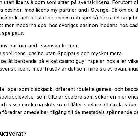
inon utan licens å dom som sitter på svensk licens. Förutom ol
 via casinon med licens my partner and i Sverige. Så om d
ngående antalet slot machines och spel så finns det ungefär
tast mer moderna spel hos sveriges casinon medans hos casi
n spelpaus
.
e my partner and i svenska kronor.
an spellicens, casino utan Spelpaus och mycket mera.
sej åt beroende på vilket casino guy” “spelar hos eller vilk
svensk licens med Trustly är det som mire skrev ovan, ingen
ta i spel som blackjack, different roulette games, och bacca
v spelupplevelse, som tilltalar spelare som söker en mer e
i vissa moderna slots som tillåter spelare att direkt köpa t
ch föredrar omedelbar tillgång till de mestadels spännande de
Aktiverat?