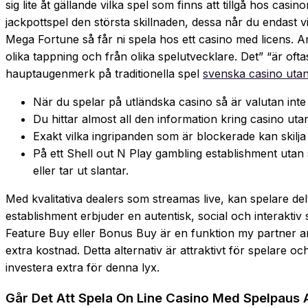
sig lite åt gällande vilka spel som finns att tillgå hos cas
jackpottspel den största skillnaden, dessa når du endast
Mega Fortune så får ni spela hos ett casino med licens. A
olika tappning och från olika spelutvecklare. Det” “är of
hauptaugenmerk på traditionella spel
svenska casino uta
När du spelar på utländska casino så är valutan int
Du hittar almost all den information kring casino ut
Exakt vilka ingripanden som är blockerade kan skilja 
På ett Shell out N Play gambling establishment utan 
eller tar ut slantar.
Med kvalitativa dealers som streamas live, kan spelare del
establishment erbjuder en autentisk, social och interakti
Feature Buy eller Bonus Buy är en funktion my partner and 
extra kostnad. Detta alternativ är attraktivt för spelare o
investera extra för denna lyx.
Går Det Att Spela On Line Casino Med Spelpaus 