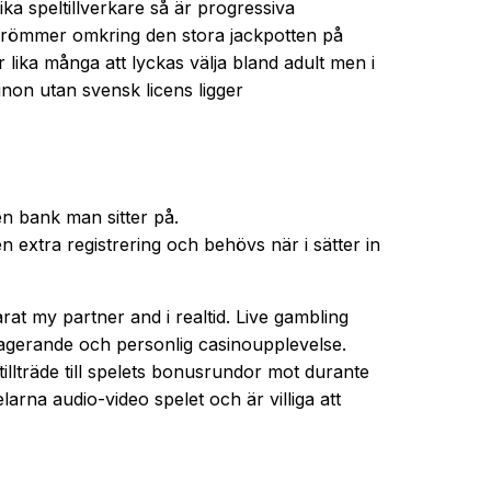
ika speltillverkare så är progressiva
u drömmer omkring den stora jackpotten på
 lika många att lyckas välja bland adult men i
non utan svensk licens ligger
en bank man sitter på.
 extra registrering och behövs när i sätter in
rat my partner and i realtid. Live gambling
ngagerande och personlig casinoupplevelse.
illträde till spelets bonusrundor mot durante
larna audio-video spelet och är villiga att