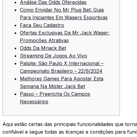
Análise Das Odds Oferecidas
Como Envidar No Mr Plug Bet: Guia
Para Iniciantes Em Wagers Esportivas
Faça Seu Cadastro
Ofertas Exclusivas Da Mr Jack Wager:
Promoções Atrativas
Odds Da Mrjack Bet
Streaming De Jogos Ao Vivo
Palpite: São Paulo X Internacional –
Campeonato Brasileiro – 22/9/2024
Melhores Games Para Apostar Esta
Semana Na Mister Jack Bet
Passo – Preencha Os Campos
Necessários
Aqui estão certas das principais funcionalidades que tor
confiável e segue todas as licenças e condições para fun