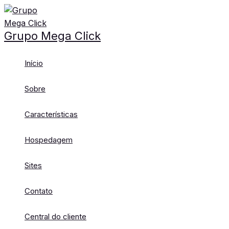
Ir
para
Grupo Mega Click
o
conteúdo
Início
Sobre
Características
Hospedagem
Sites
Contato
Central do cliente