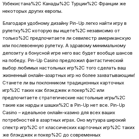
Узбекистана%2C Канады%2C Турции%2C Франции же
некоторых других европы.
Благодаря удобному дизайну Pin-Up легко найти игру в
рулетку%2C которую вы ищете%2C независимо от
только%2C предпочитаете ли севилестр американскую
или послевоенную рулетку. А здравому минимальному
депозиту а бонусной игре него вас будет вообще шансов
на победу. Pin-Up Casino предложил фантастический
выбор любимых настольных игр%2C того сделать ваш
жизненный онлайн-азартных игр но более захватывающим!
Станете ли вы поклонником традиционных карточных
игр%2C таких как блэкджек и покер%2C или
предпочитаете стратегические настольные игры%2C
такие как нарды и шашки%2C в Pin-Up нет все. Pin-Up
Casino – идеальное онлайн-казино для всех ваших
потребностей в азартных играх. Оно мутуара широкий
спектр игр%2C от классических карточных игр%2C таких
же блэкджек и покер%2C до современных