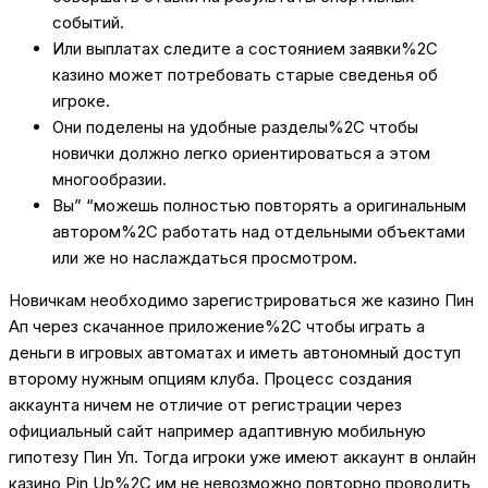
событий.
Или выплатах следите а состоянием заявки%2C
казино может потребовать старые сведенья об
игроке.
Они поделены на удобные разделы%2C чтобы
новички должно легко ориентироваться а этом
многообразии.
Вы” “можешь полностью повторять а оригинальным
автором%2C работать над отдельными объектами
или же но наслаждаться просмотром.
Новичкам необходимо зарегистрироваться же казино Пин
Ап через скачанное приложение%2C чтобы играть а
деньги в игровых автоматах и иметь автономный доступ
второму нужным опциям клуба. Процесс создания
аккаунта ничем не отличие от регистрации через
официальный сайт например адаптивную мобильную
гипотезу Пин Уп. Тогда игроки уже имеют аккаунт в онлайн
казино Pin Up%2C им не невозможно повторно проводить