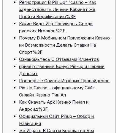
Регистрация В Pin Up” “casino – Как
задействовать Личный Кабинет же
Пройти Верификацию%3F
Какие Виды Игр Популярны Среди
русских Игроков%3F
Почему В Мобильном Приложении Казино
ни Возможности Делать Ставки На
Спорт%3F
Ознакомьтесь С Отзывами Клиентов
приветственный Бонус Pin-up и Первый
Депозит
Проверьте Список Игровых Провайдеров
Pin Up Casino – официальному Сайт
Онлайн Казино Пин Ап
Как Скачать Apk Казино Пинап и
Андроид%3F
Официальный Сайт Pinup – Обзор и
Навигация
же Играть В Слоты Бесплатно Без