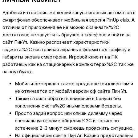
Удобный интерфейс же легкий запуск игровых автоматов в
смартфонах обеспечивает мобильная версия PinUp club. А
отличии от приложения ее не можно скачивать%2C
достаточно не запустить браузер в телефоне и войти на
сайт ПинУп. Казино распознает характеристики
гаджета%2C настраивая экранные формы под графику и
габариты экрана смартфона. Игровой клиент на ПК
работаешь как на стационарных компьютерах%2C так же
на ноутбуках.
Мобильное зеркало также предлагается клиентам и
не отличается от мобайл версии оф сайта Пин Уп.
Также стоило обратить внимание в бонусы без
пополнения счета%2C иными словами бездепы.
Просто задай вопрос или опиши дилемму через
специальную форме общения%2C и только по
истечение 2–3 минут сможешь прояснить ситуацию.
На официальном сайте Пин Ап Казино представлены