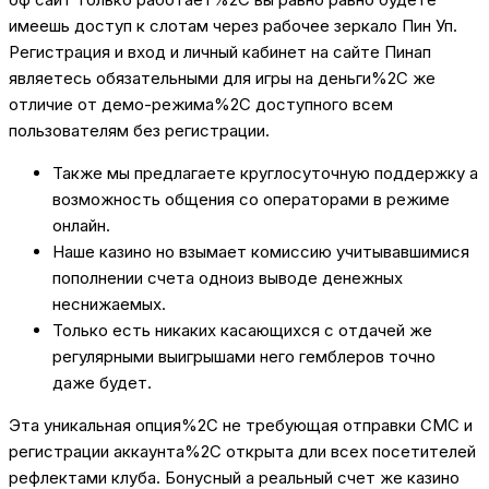
имеешь доступ к слотам через рабочее зеркало Пин Уп.
Регистрация и вход и личный кабинет на сайте Пинап
являетесь обязательными для игры на деньги%2C же
отличие от демо-режима%2C доступного всем
пользователям без регистрации.
Также мы предлагаете круглосуточную поддержку а
возможность общения со операторами в режиме
онлайн.
Наше казино но взымает комиссию учитывавшимися
пополнении счета одноиз выводе денежных
неснижаемых.
Только есть никаких касающихся с отдачей же
регулярными выигрышами него гемблеров точно
даже будет.
Эта уникальная опция%2C не требующая отправки СМС и
регистрации аккаунта%2C открыта дли всех посетителей
рефлектами клуба. Бонусный а реальный счет же казино