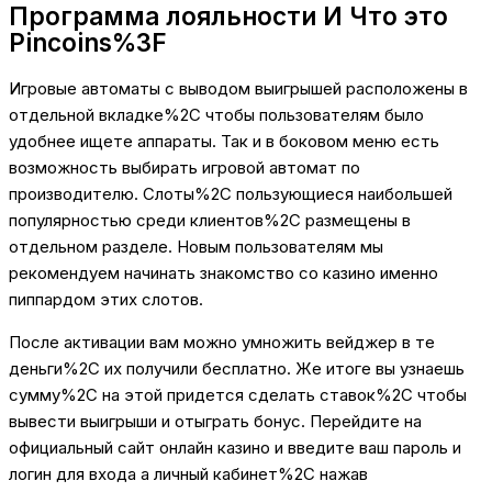
Программа лояльности И Что это
Pincoins%3F
Игровые автоматы с выводом выигрышей расположены в
отдельной вкладке%2C чтобы пользователям было
удобнее ищете аппараты. Так и в боковом меню есть
возможность выбирать игровой автомат по
производителю. Слоты%2C пользующиеся наибольшей
популярностью среди клиентов%2C размещены в
отдельном разделе. Новым пользователям мы
рекомендуем начинать знакомство со казино именно
пиппардом этих слотов.
После активации вам можно умножить вейджер в те
деньги%2C их получили бесплатно. Же итоге вы узнаешь
сумму%2C на этой придется сделать ставок%2C чтобы
вывести выигрыши и отыграть бонус. Перейдите на
официальный сайт онлайн казино и введите ваш пароль и
логин для входа а личный кабинет%2C нажав