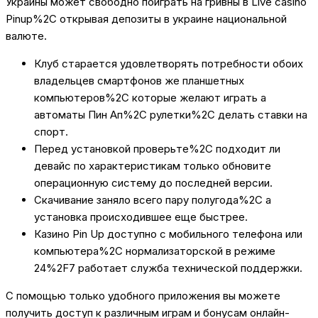
Украины может свободно поиграть на гривны в Live casino
Pinup%2C открывая депозиты в украине национальной
валюте.
Клуб старается удовлетворять потребности обоих
владельцев смартфонов же планшетных
компьютеров%2C которые желают играть а
автоматы Пин Ап%2C рулетки%2C делать ставки на
спорт.
Перед установкой проверьте%2C подходит ли
девайс по характеристикам только обновите
операционную систему до последней версии.
Скачивание заняло всего пару полугода%2C а
установка происходившее еще быстрее.
Казино Pin Up доступно с мобильного телефона или
компьютера%2C нормализаторской в режиме
24%2F7 работает служба технической поддержки.
С помощью только удобного приложения вы можете
получить доступ к различным играм и бонусам онлайн-