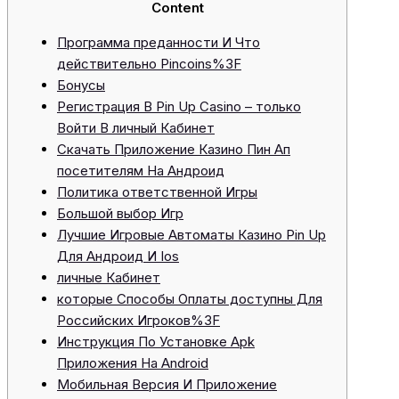
Content
Программа преданности И Что
действительно Pincoins%3F
Бонусы
Регистрация В Pin Up Casino – только
Войти В личный Кабинет
Скачать Приложение Казино Пин Ап
посетителям На Андроид
Политика ответственной Игры
Большой выбор Игр
Лучшие Игровые Автоматы Казино Pin Up
Для Андроид И Ios
личные Кабинет
которые Способы Оплаты доступны Для
Российских Игроков%3F
Инструкция По Установке Apk
Приложения На Android
Мобильная Версия И Приложение