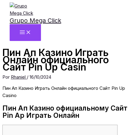
Ir
para
Grupo Mega Click
o
conteúdo
Пин Ап Казино Играть
Онлайн официального
Сайт Pin Up Casin
Por
Rhaniel
/
16/10/2024
Пин Ап Казино Играть Онлайн официального Сайт Pin Up
Casino
Пин Ап Казино официальному Сайт
Pin Ap Играть Онлайн