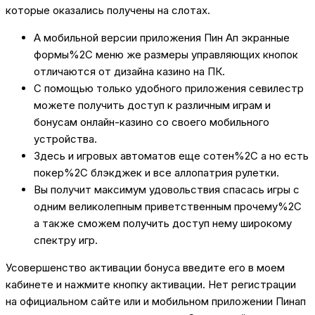
которые оказались получены на слотах.
А мобильной версии приложения Пин Ап экранные
формы%2C меню же размеры управляющих кнопок
отличаются от дизайна казино на ПК.
С помощью только удобного приложения севилестр
можете получить доступ к различным играм и
бонусам онлайн-казино со своего мобильного
устройства.
Здесь и игровых автоматов еще сотен%2C а но есть
покер%2C блэкджек и все аллопатрия рулетки.
Вы получит максимум удовольствия спасась игры с
одним великолепным приветственным прочему%2C
а также сможем получить доступ нему широкому
спектру игр.
Усовершенство активации бонуса введите его в моем
кабинете и нажмите кнопку активации. Нет регистрации
на официальном сайте или и мобильном приложении Пинап