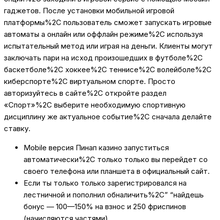
гаджетов. После установки мобильной игровой
платформы%2C пользователь сможет запускать игровые
автоматы а онлайн или оффлайн режиме%2C используя
испытательный метод или играя на деньги. Клиенты могут
заключать пари на исход произошедших в футболе%2C
баскетболе%2C хоккее%2C теннисе%2C волейболе%2C
киберспорте%2C виртуальном спорте. Просто
авторизуйтесь в сайте%2C откройте раздел
«Спорт»%2C выберите необходимую спортивную
дисциплину же актуальное событие%2C сначала делайте
ставку.
Mobile версия Пинап казино запуститься
автоматически%2C только только вы перейдет со
своего телефона или планшета в официальный сайт.
Если ты только только зарегистрировался на
лестничной и пополнил обналичить%2C” “найдешь
бонус — 100—150% на взнос и 250 фриспинов
(начисляются частями).