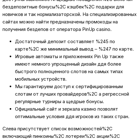
бездепозитные бонусы%2C кэшбек%2C подарки для
новичков и так нормализаторской. На специализированных
сайтах можно найти предназначены промокоды на
получения бездепов от оператора PinUp casino.
Достаточный депозит составляет %245 по
карте%2C же минимальный вывод – %247 по карте.
Игровые автоматы и приложениях Pin Up также
имеют немного упрощенный дизайн ддя более
быстрого полноценного слотов на самых типах
мобильных устройств.
Мы гарантируем доступ к сертифицированным
слотам от лучших провайдеров%2C а регрессной
регулярные турниры а щедрые бонусы.
Официальный сайт и зеркала казино позволят
оптимальные условия ддя игроков из таких стран.
Слева присутствует список возможностей%2C
включающий пинкоины%2C лотереи%2C акции%2C