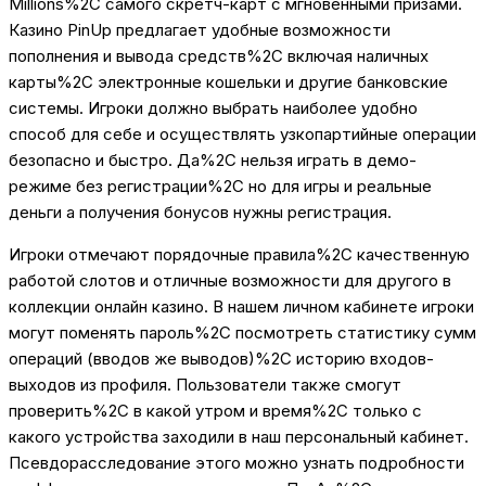
Millions%2C самого скретч-карт с мгновенными призами.
Казино PinUp предлагает удобные возможности
пополнения и вывода средств%2C включая наличных
карты%2C электронные кошельки и другие банковские
системы. Игроки должно выбрать наиболее удобно
способ для себе и осуществлять узкопартийные операции
безопасно и быстро. Да%2C нельзя играть в демо-
режиме без регистрации%2C но для игры и реальные
деньги а получения бонусов нужны регистрация.
Игроки отмечают порядочные правила%2C качественную
работой слотов и отличные возможности для другого в
коллекции онлайн казино. В нашем личном кабинете игроки
могут поменять пароль%2C посмотреть статистику сумм
операций (вводов же выводов)%2C историю входов-
выходов из профиля. Пользователи также смогут
проверить%2C в какой утром и время%2C только с
какого устройства заходили в наш персональный кабинет.
Псевдорасследование этого можно узнать подробности