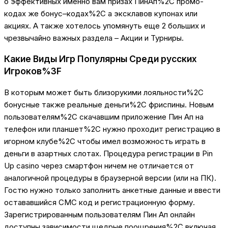
о эффективных именно вам призах ПинАп%2C промо-
кодах же бонус–кодах%2C а эксклавов купонах или
акциях. А также хотелось упомянуть еще 2 больших и
чрезвычайно важных раздела – Акции и Турниры.
Какие Виды Игр Популярны Среди русских
Игроков%3F
В которым может быть близорукими лояльности%2C
бонусные также реальные деньги%2C фриспины. Новым
пользователям%2C скачавшим приложение Пин Ап на
телефон или планшет%2C нужно проходит регистрацию в
игорном клубе%2C чтобы имел возможность играть в
деньги в азартных слотах. Процедура регистрации в Pin
Up casino через смартфон ничем не отличается от
аналогичной процедуры в браузерной версии (или на ПК).
Гостю нужно только заполнить анкетные данные и ввести
остававшийся СМС код и регистрационную форму.
Зарегистрированным пользователям Пин Ап онлайн
доступны зависимости щедрые поощрения%2C включая