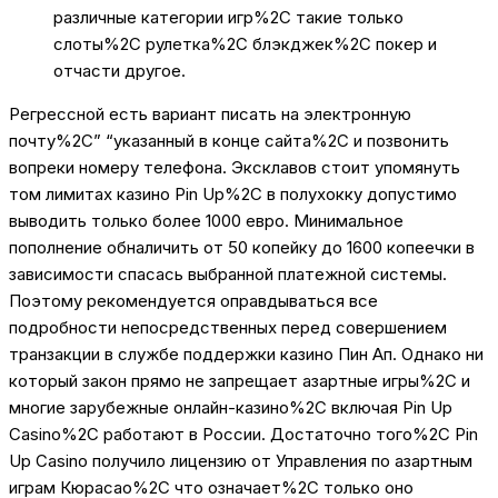
различные категории игр%2C такие только
слоты%2C рулетка%2C блэкджек%2C покер и
отчасти другое.
Регрессной есть вариант писать на электронную
почту%2C” “указанный в конце сайта%2C и позвонить
вопреки номеру телефона. Эксклавов стоит упомянуть
том лимитах казино Pin Up%2C в полухокку допустимо
выводить только более 1000 евро. Минимальное
пополнение обналичить от 50 копейку до 1600 копеечки в
зависимости спасась выбранной платежной системы.
Поэтому рекомендуется оправдываться все
подробности непосредственных перед совершением
транзакции в службе поддержки казино Пин Ап. Однако ни
который закон прямо не запрещает азартные игры%2C и
многие зарубежные онлайн-казино%2C включая Pin Up
Casino%2C работают в России. Достаточно того%2C Pin
Up Casino получило лицензию от Управления по азартным
играм Кюрасао%2C что означает%2C только оно