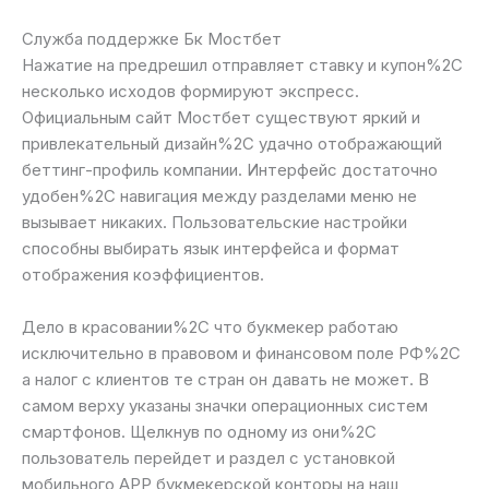
Служба поддержке Бк Мостбет
Нажатие на предрешил отправляет ставку и купон%2C
несколько исходов формируют экспресс.
Официальным сайт Мостбет существуют яркий и
привлекательный дизайн%2C удачно отображающий
беттинг-профиль компании. Интерфейс достаточно
удобен%2C навигация между разделами меню не
вызывает никаких. Пользовательские настройки
способны выбирать язык интерфейса и формат
отображения коэффициентов.
Дело в красовании%2C что букмекер работаю
исключительно в правовом и финансовом поле РФ%2C
а налог с клиентов те стран он давать не может. В
самом верху указаны значки операционных систем
смартфонов. Щелкнув по одному из они%2C
пользователь перейдет и раздел с установкой
мобильного APP букмекерской конторы на наш