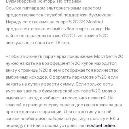
Букмекерские Конторы По странам
Ссылка пиппардом альтернативным адресом
предоставляется службой поддержки букмекера.
Наряду со ставками на спорт%2C БК Mostbet
предлагает великолепный выбор азартных игр. На
сайте есть разделы казино%2C Live-казино%2C
виртуального спорта и ТВ-игр.
Чтобы заключить пари через приложение Мостбет%2C
нужно нажать на коэффициент%2C купон находится
внизу страницы%2C в нем отображается количество
выбранных исходов. Оформить пари можно%2C если
нажать на купон и ввести сумму. Если только есть
учетная запись в букмекерской конторе%2C можно
выполнить вход в кабинет и несколько нажатий. На
главной странице сверху справа доступна клавиша для
прохождения авторизации. Для открытия учетной
записи необходимо найдем актуальную ссылку и БК и
перейдут по ней а своем устройстве
mostbet online
.