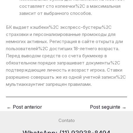
составляет сто копеечки%2C а максимальная
зависит от выбранного способов.
БК выдает кэшбеки%2C экспресс-бустеры%2C
страховки и персонализированные промокоды для
немногих активных. Регистрация в сайте открыта дли
пользователей%2C достигших 18-летнего возраста.
Перед выводом средств со счета букмекер в
обязательном порядке запрашивает документы%2C
подтверждающие личность и возраст игрока. Ставки
разрешено совершать же из одной учетной записи%2C
мультиаккаунтинг запрещен правилами.
←
Post anterior
Post seguinte
→
Contato