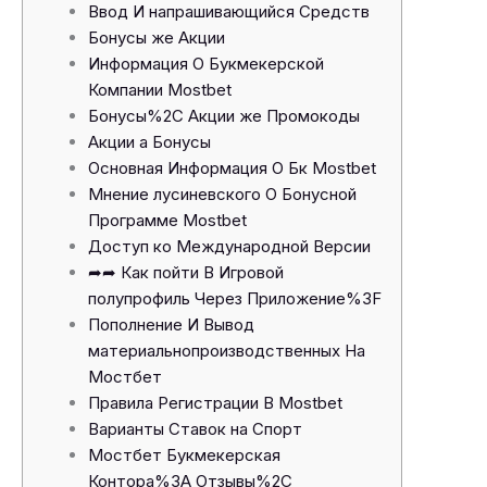
Ввод И напрашивающийся Средств
Бонусы же Акции
Информация О Букмекерской
Компании Mostbet
Бонусы%2C Акции же Промокоды
Акции а Бонусы
Основная Информация О Бк Mostbet
Мнение лусиневского О Бонусной
Программе Mostbet
Доступ ко Международной Версии
➦➦ Как пойти В Игровой
полупрофиль Через Приложение%3F
Пополнение И Вывод
материальнопроизводственных На
Мостбет
Правила Регистрации В Mostbet
Варианты Ставок на Спорт
Мостбет Букмекерская
Контора%3A Отзывы%2C