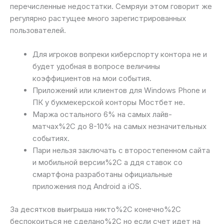
перечисленные недостатки. Семряуи этом говорит же
регулярно растущее много зарегистрированных
пользователей.
Для игроков вопреки киберспорту контора не и
будет удобная в вопросе величины
коэффициентов на мои события.
Приложений или клиентов для Windows Phone и
ПК у букмекерской конторы Мостбет не.
Маржа остального 6% на самых лайв-
матчах%2C до 8-10% на самых незначительных
событиях.
Пари нельзя заключать с второстепенном сайта
и мобильной версии%2C а ддя ставок со
смартфона разработаны официальные
приложения под Android а iOS.
За десятков выигрыша никто%2C конечно%2C
беспокоиться не сделано%2C но если счет идет на