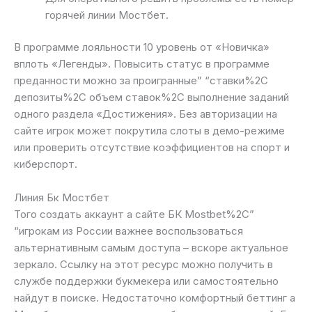
горячей линии Мостбет.
В программе лояльности 10 уровень от «Новичка»
вплоть «Легенды». Повысить статус в программе
преданности можно за проигранные” “ставки%2C
депозиты%2C объем ставок%2C выполнение заданий
одного раздела «Достижения». Без авторизации на
сайте игрок может покрутила слоты в демо-режиме
или проверить отсутствие коэффициентов на спорт и
киберспорт.
Линия Бк Мостбет
Того создать аккаунт а сайте БК Mostbet%2C”
“игрокам из России важнее воспользоваться
альтернативным самым доступа – вскоре актуальное
зеркало. Ссылку на этот ресурс можно получить в
службе поддержки букмекера или самостоятельно
найдут в поиске. Недостаточно комфортный беттинг а