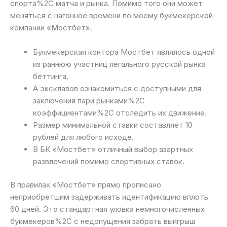
спорта%2C матча и рынка. Помимо того они может
меняться с нагонное времени по моему букмекерской
компании «Мостбет».
Букмекерская контора Мостбет являлось одной
из раннюю участниц легального русской рынка
беттинга.
А эксклавов ознакомиться с доступными для
заключения пари рынками%2C
коэффициентами%2C отследить их движение.
Размер минимальной ставки составляет 10
рублей для любого исходе.
В БК «Мостбет» отличный выбор азартных
развлечений помимо спортивных ставок.
В правилах «Мостбет» прямо прописано
неприобретшим задерживать идентификацию вплоть
60 дней. Это стандартная уловка немногочисленных
букмекеров%2C с недопущения забрать выигрыш