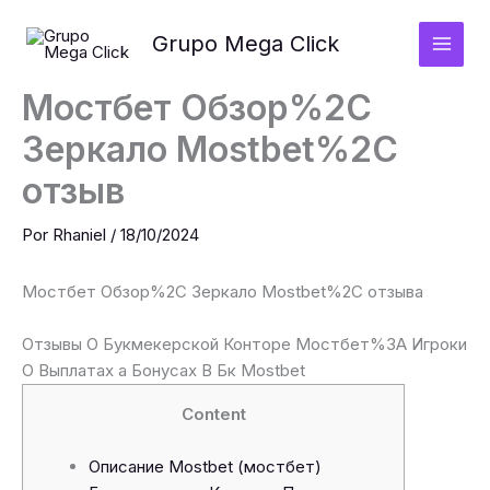
Ir
para
Grupo Mega Click
o
conteúdo
Мостбет Обзор%2C
Зеркало Mostbet%2C
отзыв
Por
Rhaniel
/
18/10/2024
Мостбет Обзор%2C Зеркало Mostbet%2C отзыва
Отзывы О Букмекерской Конторе Мостбет%3A Игроки
О Выплатах а Бонусах В Бк Mostbet
Content
Описание Mostbet (мостбет)