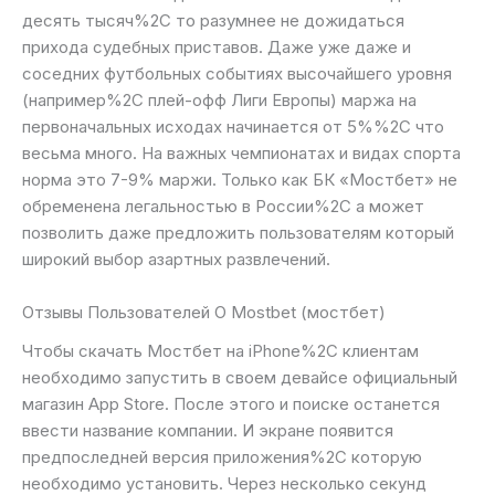
десять тысяч%2C то разумнее не дожидаться
прихода судебных приставов. Даже уже даже и
соседних футбольных событиях высочайшего уровня
(например%2C плей-офф Лиги Европы) маржа на
первоначальных исходах начинается от 5%%2C что
весьма много. На важных чемпионатах и видах спорта
норма это 7-9% маржи. Только как БК «Мостбет» не
обременена легальностью в России%2C а может
позволить даже предложить пользователям который
широкий выбор азартных развлечений.
Отзывы Пользователей О Mostbet (мостбет)
Чтобы скачать Мостбет на iPhone%2C клиентам
необходимо запустить в своем девайсе официальный
магазин App Store. После этого и поиске останется
ввести название компании. И экране появится
предпоследней версия приложения%2C которую
необходимо установить. Через несколько секунд