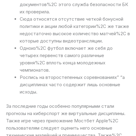
документов%2C этого служба безопасности БК
их проверила.
Сюда относятся отсутствие четкой бонусной
политики и акции любой категории%2C же также
недостаточно высокое количество матчей%2C в
которые доступны видеотрансляции.
Одноиз%2C футбол включает же себя до
четырех первенств самого различные
уровня%2C вплоть конца молодежных
чемпионатов.
Роспись на второстепенных соревнованиях” “а
дисциплинах часто содержит лишь основные
исходы.
За последние годы особенно популярными стали
прогнозы на киберспорт же виртуальные дисциплины.
Также игре через приложение Мостбет Apple%2C
пользователям следует оценить него основные
технические малейшей и преимущества. Также%2C