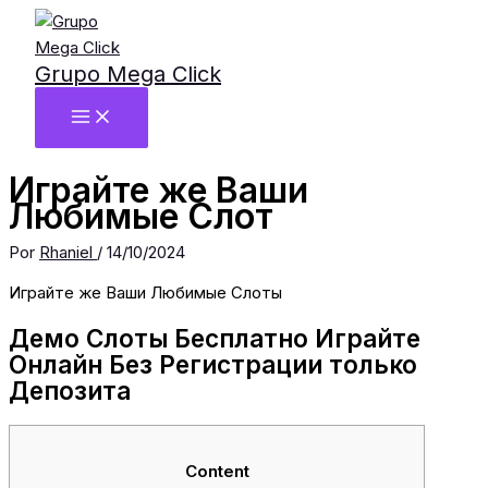
Ir
para
Grupo Mega Click
o
conteúdo
Играйте же Ваши
Любимые Слот
Por
Rhaniel
/
14/10/2024
Играйте же Ваши Любимые Слоты
Демо Слоты Бесплатно Играйте
Онлайн Без Регистрации только
Депозита
Content