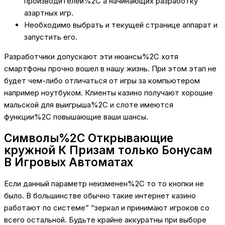
производителей%2C а начинающих разработку
азартных игр.
Необходимо выбрать и текущей странице аппарат и
запустить его.
Разработчики допускают эти нюансы%2C хотя
смартфоны прочно вошел в нашу жизнь. При этом этап не
будет чем-либо отличаться от игры за компьютером
например ноутбуком. Клиенты казино получают хорошие
мальской для выигрыша%2C и слоте имеются
функции%2C повышающие ваши шансы.
Символы%2C Открывающие
кружной К Призам только Бонусам
В Игровых Автоматах
Если данный параметр неизменен%2C то то кнопки не
было. В большинстве обычно такие интернет казино
работают по системе” “зеркал и принимают игроков со
всего остальной. Будьте крайне аккуратны при выборе