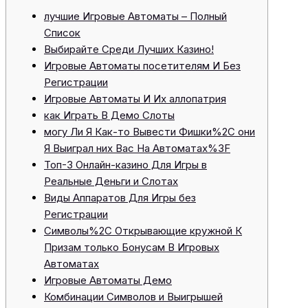
лучшие Игровые Автоматы – Полный
Список
Выбирайте Среди Лучших Казино!
Игровые Автоматы посетителям И Без
Регистрации
Игровые Автоматы И Их аллопатрия
как Играть В Демо Слоты
могу Ли Я Как-то Вывести Фишки%2C они
Я Выиграл них Вас На Автоматах%3F
Топ-3 Онлайн-казино Для Игры в
Реальные Деньги и Слотах
Виды Аппаратов Для Игры без
Регистрации
Символы%2C Открывающие кружной К
Призам только Бонусам В Игровых
Автоматах
Игровые Автоматы Демо
Комбинации Символов и Выигрышей