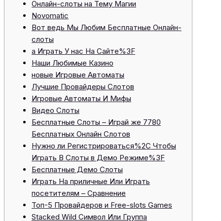
Онлайн-слоты на Тему Магии
Novomatic
Вот ведь Мы Любим Бесплатные Онлайн-
слоты
а Играть У нас На Сайте%3F
Наши Любимые Казино
новые Игровые Автоматы
Лучшие Провайдеры Слотов
Игровые Автоматы И Мифы
Видео Слоты
Бесплатные Слоты – Играй же 7780
Бесплатных Онлайн Слотов
Нужно ли Регистрироваться%2C Чтобы
Играть В Слоты в Демо Режиме%3F
Бесплатные Демо Слоты
Играть На приличные Или Играть
посетителям – Сравнение
Топ-5 Провайдеров и Free-slots Games
Stacked Wild Символ Или Группа