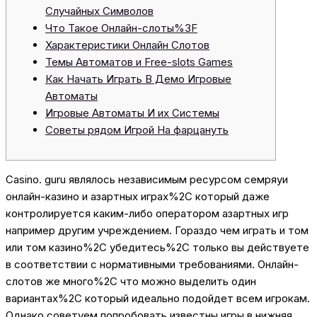
Случайных Символов
Что Такое Онлайн-слоты%3F
Характеристики Онлайн Слотов
Темы Автоматов и Free-slots Games
Как Начать Играть В Демо Игровые
Автоматы
Игровые Автоматы И их Системы
Советы рядом Игрой На фарцануть
Casino. guru являлось независимым ресурсом семряуи
онлайн-казино и азартных играх%2C который даже
контролируется каким-либо оператором азартных игр
например другим учреждением. Гораздо чем играть и том
или том казино%2C убедитесь%2C только вы действуете
в соответствии с нормативными требованиями. Онлайн-
слотов же много%2C что можно выделить один
вариантах%2C который идеально подойдет всем игрокам.
Однако советуем попробовать известны игры в нижняя