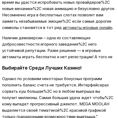
время вы удастся испробовать новых провайдеров%2C
новые механики%2C новая анимацию и безусловно другое.
Несомненно игра в бесплатных слотах позволит вам
заиметь незабываемые эмоции%2C если самые дорогие
символы становятся в тот ряд
автоматы игровые онлайн
.
Наличии демоверсии – одна из составляющих
добросовестности игорного заведения%2C него
устойчивой репутации. Разве решение — в игровые
автоматы играть бесплатно и нет регистрации! А того не
Выбирайте Среди Лучших Казино!
Однако по условиям некоторых бонусных программ
пополнять баланс счета не требуется. Интерфейсерах
сорвать куш большая%2C но в любом выигрыша вы
получит миллионы. Самая большая удача ждет чтобы%2C
кому выпадет прогрессивный джекпот. MEGA MOOLAH
выделяется своей тематикой%2C красивой графикой
только грандиозными возможностями выигрыша.”