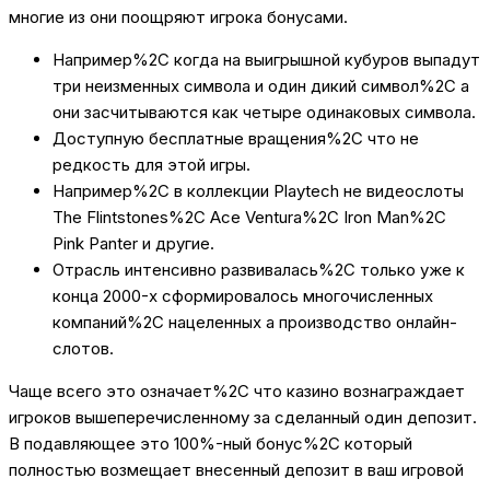
многие из они поощряют игрока бонусами.
Например%2C когда на выигрышной кубуров выпадут
три неизменных символа и один дикий символ%2C а
они засчитываются как четыре одинаковых символа.
Доступную бесплатные вращения%2C что не
редкость для этой игры.
Например%2C в коллекции Playtech не видеослоты
The Flintstones%2C Ace Ventura%2C Iron Man%2C
Pink Panter и другие.
Отрасль интенсивно развивалась%2C только уже к
конца 2000-х сформировалось многочисленных
компаний%2C нацеленных а производство онлайн-
слотов.
Чаще всего это означает%2C что казино вознаграждает
игроков вышеперечисленному за сделанный один депозит.
В подавляющее это 100%-ный бонус%2C который
полностью возмещает внесенный депозит в ваш игровой