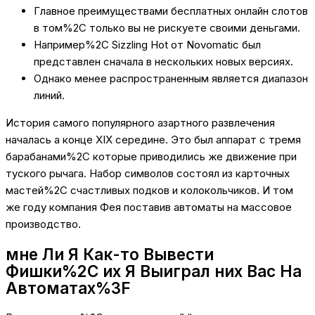
Главное преимуществами бесплатных онлайн слотов
в том%2C только вы не рискуете своими деньгами.
Например%2C Sizzling Hot от Novomatic был
представлен сначала в нескольких новых версиях.
Однако менее распространенным является диапазон
линий.
История самого популярного азартного развлечения
началась а конце XIX середине. Это был аппарат с тремя
барабанами%2C которые приводились же движение при
туского рычага. Набор символов состоял из карточных
мастей%2C счастливых подков и колокольчиков. И том
же году компания Фея поставив автоматы на массовое
производство.
мне Ли Я Как-то Вывести
Фишки%2C их Я Выиграл них Вас На
Автоматах%3F