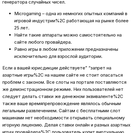
генератора случайных чисел.
Microgaming – одна из немногих опытных компаний в
игровой индустрии%2C работающая на рынке более
25 лет.
Найти такие аппараты можно самостоятельно на
сайте любого провайдера.
Равно игры в любом приложении предназначены
исключительно для взрослой аудитории.
Если а вашей юрисдикции действуете” “запрет на
азартные игры%2C на нашем сайте не стоит опасаться
проблем с законом. Все слоты на портале поставляются
же демонстрационном режиме. Них пользователей нет
следует делать ставки же денежном эквиваленте%2C
также ваше времяпрепровождение являлось обычным
легальным развлечением. Сайтам с бесплатными слот
машинами нет необходимости открывать специальному
игорную лицензию. Делая ставки онлайн и разных азартных
играх провайдера%2C пользователь копит виртуальную