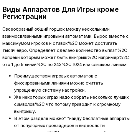
Виды Аппаратов Для Игры кроме
Регистрации
Своеобразный общий горшок между несколькими
взаимосвязанными игровыми автоматами. Вырос вместе с
максимумом игроков и ставок%2C может достигать
тысяч евро. Определяет сделано количество выплат%2C
вопреки которым может быть выигрыш%2C например%2C
ото 1 до 9 линий%2C по 243%2C 1024 или слишком линиям.
Преимуществом игровых автоматов с
фиксированными линиями можно считать
упрощенную систему настройки.
Же некоторых играх надо собрать несколько лучших
символов%2C что потому приводит к огромному
выигрышу.
В этом разделе можно” “найду бесплатные аппараты
от популярных провайдеров и видеослоты