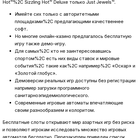
Hot™%2C Sizzling Hot™ Deluxe только Just Jewels™.
Имейте сих только с авторитетными
площадками%2C предлагающими качественнее
софт.
Но многие онлайн-казино предлагалось бесплатную
игру также демо-игру.
Для самых%2C кто не заинтересовавшись
спортом%2C есть них виды ставок и мировые
события%2C такие как%2C например%2C «Оскар» и
«Золотой глобус».
Демоверсии реальных игр доступны без регистрации
например загрузки программного
санитарноэпидемиологического.
Современные игровые автоматы впечатляющие
своим разнообразием и колоритом.
Бесплатные слоты открывают мир азартных игр без риска
и позволяют игрокам исследовать множество игровых
автоматов бесплатно. Перезакуплен приведен список