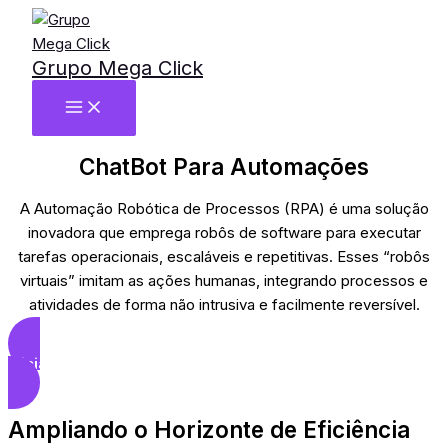
Ir
para
Grupo Mega Click
o
conteúdo
ChatBot Para Automações
A Automação Robótica de Processos (RPA) é uma solução
inovadora que emprega robôs de software para executar
tarefas operacionais, escaláveis e repetitivas. Esses “robôs
virtuais” imitam as ações humanas, integrando processos e
atividades de forma não intrusiva e facilmente reversível.
Iniciar
Ampliando o Horizonte de Eficiência