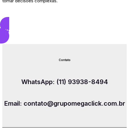
tomar decisões complexas.
Automatize seus processos
Entre Em Contato
Contato
WhatsApp: (11) 93938-8494
Email: contato@grupomegaclick.com.br