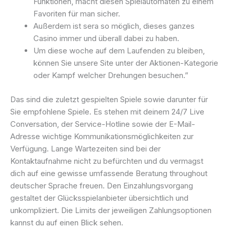
Funktionen, macht diesen Spielautomaten zu einem
Favoriten für man sicher.
Außerdem ist sera so möglich, dieses ganzes
Casino immer und überall dabei zu haben.
Um diese woche auf dem Laufenden zu bleiben,
können Sie unsere Site unter der Aktionen-Kategorie
oder Kampf welcher Drehungen besuchen.”
Das sind die zuletzt gespielten Spiele sowie darunter für
Sie empfohlene Spiele. Es stehen mit deinem 24/7 Live
Conversation, der Service-Hotline sowie der E-Mail-
Adresse wichtige Kommunikationsmöglichkeiten zur
Verfügung. Lange Wartezeiten sind bei der
Kontaktaufnahme nicht zu befürchten und du vermagst
dich auf eine gewisse umfassende Beratung throughout
deutscher Sprache freuen. Den Einzahlungsvorgang
gestaltet der Glücksspielanbieter übersichtlich und
unkompliziert. Die Limits der jeweiligen Zahlungsoptionen
kannst du auf einen Blick sehen.