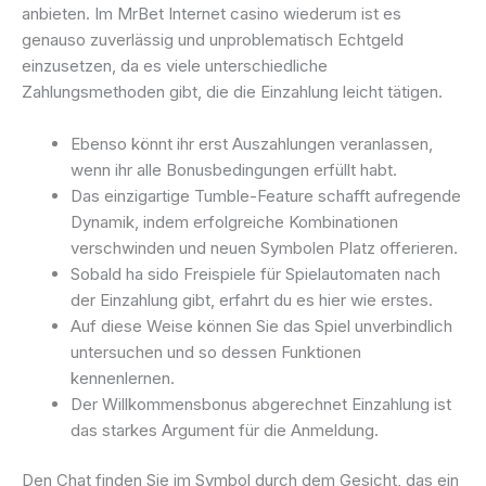
anbieten. Im MrBet Internet casino wiederum ist es
genauso zuverlässig und unproblematisch Echtgeld
einzusetzen, da es viele unterschiedliche
Zahlungsmethoden gibt, die die Einzahlung leicht tätigen.
Ebenso könnt ihr erst Auszahlungen veranlassen,
wenn ihr alle Bonusbedingungen erfüllt habt.
Das einzigartige Tumble-Feature schafft aufregende
Dynamik, indem erfolgreiche Kombinationen
verschwinden und neuen Symbolen Platz offerieren.
Sobald ha sido Freispiele für Spielautomaten nach
der Einzahlung gibt, erfahrt du es hier wie erstes.
Auf diese Weise können Sie das Spiel unverbindlich
untersuchen und so dessen Funktionen
kennenlernen.
Der Willkommensbonus abgerechnet Einzahlung ist
das starkes Argument für die Anmeldung.
Den Chat finden Sie im Symbol durch dem Gesicht, das ein