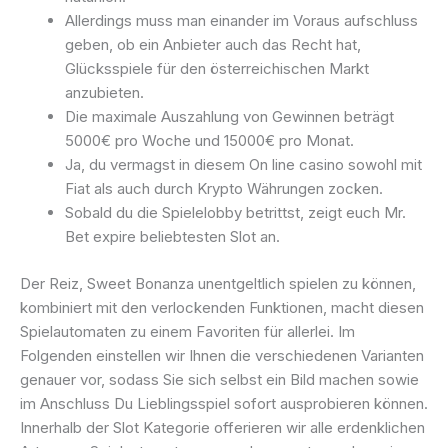
Allerdings muss man einander im Voraus aufschluss
geben, ob ein Anbieter auch das Recht hat,
Glücksspiele für den österreichischen Markt
anzubieten.
Die maximale Auszahlung von Gewinnen beträgt
5000€ pro Woche und 15000€ pro Monat.
Ja, du vermagst in diesem On line casino sowohl mit
Fiat als auch durch Krypto Währungen zocken.
Sobald du die Spielelobby betrittst, zeigt euch Mr.
Bet expire beliebtesten Slot an.
Der Reiz, Sweet Bonanza unentgeltlich spielen zu können,
kombiniert mit den verlockenden Funktionen, macht diesen
Spielautomaten zu einem Favoriten für allerlei. Im
Folgenden einstellen wir Ihnen die verschiedenen Varianten
genauer vor, sodass Sie sich selbst ein Bild machen sowie
im Anschluss Du Lieblingsspiel sofort ausprobieren können.
Innerhalb der Slot Kategorie offerieren wir alle erdenklichen