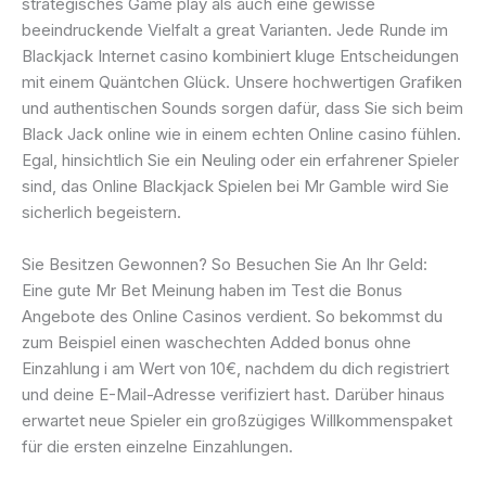
strategisches Game play als auch eine gewisse
beeindruckende Vielfalt a great Varianten. Jede Runde im
Blackjack Internet casino kombiniert kluge Entscheidungen
mit einem Quäntchen Glück. Unsere hochwertigen Grafiken
und authentischen Sounds sorgen dafür, dass Sie sich beim
Black Jack online wie in einem echten Online casino fühlen.
Egal, hinsichtlich Sie ein Neuling oder ein erfahrener Spieler
sind, das Online Blackjack Spielen bei Mr Gamble wird Sie
sicherlich begeistern.
Sie Besitzen Gewonnen? So Besuchen Sie An Ihr Geld:
Eine gute Mr Bet Meinung haben im Test die Bonus
Angebote des Online Casinos verdient. So bekommst du
zum Beispiel einen waschechten Added bonus ohne
Einzahlung i am Wert von 10€, nachdem du dich registriert
und deine E-Mail-Adresse verifiziert hast. Darüber hinaus
erwartet neue Spieler ein großzügiges Willkommenspaket
für die ersten einzelne Einzahlungen.