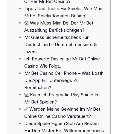
Or Her Mr Bet Casino?
Tipps Und Tricks Für Spieler, Wie Man
Mrbet Spielautomaten Besiegt
🤨 Was Muss Man Bei Der Mr Bet
Auszahlung Berücksichtigen?
Mr Guess Sicherheitscheck Für
Deutschland – Unternehmensinfo &
Lizenz
Ich Bewerte Dasjenige Mr Bet Online
Casino Wie Folgt…
Mr Bet Casino Cell Phone – Was Loath
Die App Für Unterwegs Zu
Bereithalten?
💻 Kann Ich Pragmatic Play Spiele Im
Mr Bet Spielen?
✅ Werden Meine Gewinne Im Mr Bet
Online Online Casino Versteuert?
Diese Spiele Eignen Sich Am Besten
Für Den Mister Bet Willkommensbonus