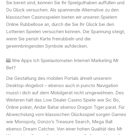
Sie bereit sind, können Sie Ihr Spielguthaben auffüllen und
Du Glück versuchen. Als spannende Alternative zu den
klassischen Casinospielen bieten wir unseren Spielern
Online Rubbellose an, durch die Sie Ihr Glück bei den
Lotterien Spielen versuchen können. Die Spannung steigt,
wenn Sie perish Karte freirubbeln und die
gewinnbringenden Symbole aufdecken.
🎰 Wie Apps Ich Spielautomaten Internet Marketing Mr
Bet?
Die Gestaltung des mobilen Portals ähnelt unserem
Desktop-Angebot – ebenso auch in puncto Navigation
musst i dich auf dem Mobilgerät nicht umgewöhnen. Des
Weiteren hält das Live Dealer Casino Spiele wie Sic Bo,
Online poker, Andar Bahar ebenso Dragon Tiger parat. Für
Abwechslung vom klassischen Glücksspiel sorgen Games
wie Monopoly, Gonzo’s Treasure Search, Mega Ball
ebenso Dream Catcher. Von einer hohen Qualität des Mr