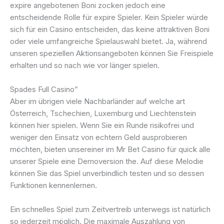
expire angebotenen Boni zocken jedoch eine
entscheidende Rolle für expire Spieler. Kein Spieler würde
sich für ein Casino entscheiden, das keine attraktiven Boni
oder viele umfangreiche Spielauswahl bietet. Ja, während
unseren speziellen Aktionsangeboten können Sie Freispiele
erhalten und so nach wie vor länger spielen.
Spades Full Casino”
Aber im übrigen viele Nachbarländer auf welche art
Österreich, Tschechien, Luxemburg und Liechtenstein
können hier spielen. Wenn Sie ein Runde risikofrei und
weniger den Einsatz von echtem Geld ausprobieren
möchten, bieten unsereiner im Mr Bet Casino für quick alle
unserer Spiele eine Demoversion the. Auf diese Melodie
können Sie das Spiel unverbindlich testen und so dessen
Funktionen kennenlernen.
Ein schnelles Spiel zum Zeitvertreib unterwegs ist natürlich
so jederzeit möglich. Die maximale Auszahlung von