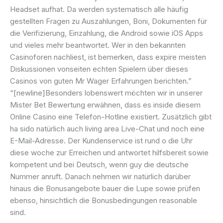
Headset aufhat. Da werden systematisch alle häufig
gestellten Fragen zu Auszahlungen, Boni, Dokumenten für
die Verifizierung, Einzahlung, die Android sowie iOS Apps
und vieles mehr beantwortet. Wer in den bekannten
Casinoforen nachliest, ist bemerken, dass expire meisten
Diskussionen vonseiten echten Spielern über dieses
Casinos von guten Mr Wager Erfahrungen berichten.”
“[newline]Besonders lobenswert möchten wir in unserer
Mister Bet Bewertung erwähnen, dass es inside diesem
Online Casino eine Telefon-Hotline existiert. Zusätzlich gibt
ha sido natürlich auch living area Live-Chat und noch eine
E-Mail-Adresse. Der Kundenservice ist rund o die Uhr
diese woche zur Erreichen und antwortet hilfsbereit sowie
kompetent und bei Deutsch, wenn guy die deutsche
Nummer anruft. Danach nehmen wir natürlich darüber
hinaus die Bonusangebote bauer die Lupe sowie prüfen
ebenso, hinsichtlich die Bonusbedingungen reasonable
sind.