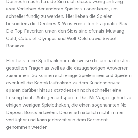
Dennoch macht ha sido Sinn sich dieses wenig an living
area Vorlieben der anderen Spieler zu orientieren, um
schneller fündig zu werden. Hier lieben die Spieler
besonders die Declines & Wins vonseiten Pragmatic Play.
Die Top Favoriten unten den Slots sind oftmals Mustang
Gold, Gates of Olympus und Wolf Gold sowie Sweet
Bonanza.
Hier fasst eine Spielbank normalerweise die am häufigsten
gestellten Fragen as well as die dazugehörigen Antworten
zusammen. So können sich einige Spielerinnen und Spielern
eventuell die Kontaktaufnahme zu dem Kundenservice
sparen darüber hinaus stattdessen noch schneller eine
Lösung für ihr Anliegen aufspüren. Das Mr Wager gehört zu
einigen wenigen Spielotheken, die einen sogenannten No
Deposit Bonus anbieten. Dieser ist natürlich nicht immer
verfügbar und kann jederzeit aus dem Sortiment
genommen werden.