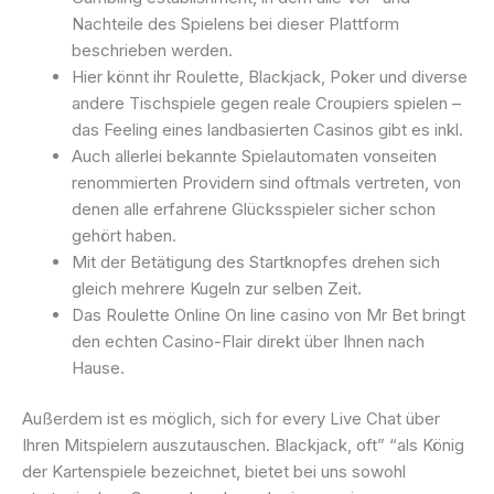
Nachteile des Spielens bei dieser Plattform
beschrieben werden.
Hier könnt ihr Roulette, Blackjack, Poker und diverse
andere Tischspiele gegen reale Croupiers spielen –
das Feeling eines landbasierten Casinos gibt es inkl.
Auch allerlei bekannte Spielautomaten vonseiten
renommierten Providern sind oftmals vertreten, von
denen alle erfahrene Glücksspieler sicher schon
gehört haben.
Mit der Betätigung des Startknopfes drehen sich
gleich mehrere Kugeln zur selben Zeit.
Das Roulette Online On line casino von Mr Bet bringt
den echten Casino-Flair direkt über Ihnen nach
Hause.
Außerdem ist es möglich, sich for every Live Chat über
Ihren Mitspielern auszutauschen. Blackjack, oft” “als König
der Kartenspiele bezeichnet, bietet bei uns sowohl