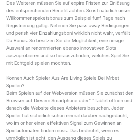
Des Weiteren müssen Sie auf expire Fristen zur Einlösung
des entsprechenden Benefit achten. So ist natürlich unser
Willkommenspaketsbonus zum Beispiel fünf Tage nach
Registrierung gültig. Nehmen Sie pass away Bedingungen
und perish vier Einzahlungsboni wirklich nicht wahr, verfällt
Du Bonus. So besitzen Sie die Möglichkeit, eine riesige
Auswahl an renommierten ebenso innovativen Slots
auszuprobieren und so herauszufinden, welches Spiel Sie
mit Echtgeld spielen möchten.
Können Auch Spieler Aus Are Living Spiele Bei Mrbet
Spielen?
Beim Spielen auf der Webversion müssen Sie zunächst den
Browser auf Diesem Smartphone oder” “Tablet öffnen und
danach die Website dieses Anbieters besuchen. Jeder
Spieler hat sicherlich schon einmal darüber nachgedacht,
wo im or her einen effektiven Signal zum Gewinnen an
Spielautomaten finden muss. Das bedeutet, wenn es
unmöglich ist echt, den Ausgang dieses Spiels zu