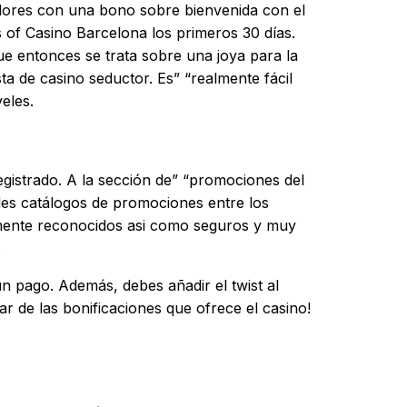
dores con una bono sobre bienvenida con el
s of Casino Barcelona los primeros 30 días.
e entonces se trata sobre una joya para la
a de casino seductor. Es” “realmente fácil
eles.
istrado. A la sección de” “promociones del
es catálogos de promociones entre los
iamente reconocidos asi como seguros y muy
.
 un pago. Además, debes añadir el twist al
r de las bonificaciones que ofrece el casino!