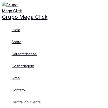
Ir
para
Grupo Mega Click
o
conteúdo
Início
Sobre
Características
Hospedagem
Sites
Contato
Central do cliente