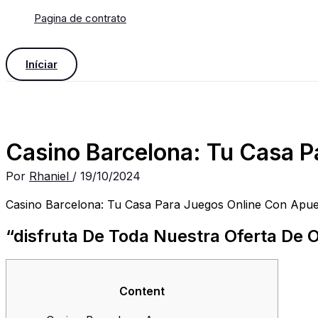
Pagina de contrato
Iníciar
Casino Barcelona: Tu Casa P
Por
Rhaniel
/
19/10/2024
Casino Barcelona: Tu Casa Para Juegos Online Con Apue
“disfruta De Toda Nuestra Oferta De 
Content