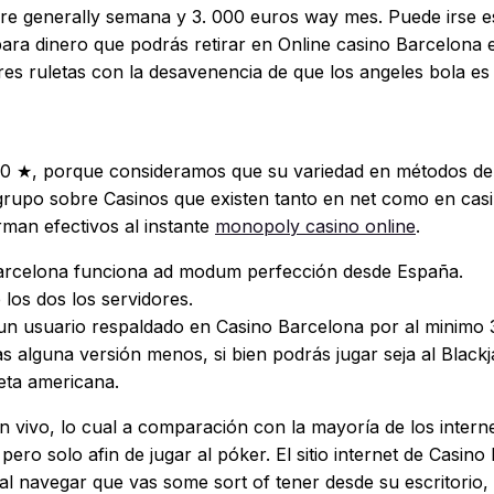
a are generally semana y 3. 000 euros way mes. Puede irse 
ara dinero que podrás retirar en Online casino Barcelona e
ores ruletas con la desavenencia de que los angeles bola es
 10 ★, porque consideramos que su variedad en métodos de
grupo sobre Casinos que existen tanto en net como en casi
orman efectivos al instante
monopoly casino online
.
o Barcelona funciona ad modum perfección desde España.
 los dos los servidores.
 un usuario respaldado en Casino Barcelona por al minimo 3
 alguna versión menos, si bien podrás jugar seja al Blackj
eta americana.
vivo, lo cual a comparación con la mayoría de los interne
ro solo afin de jugar al póker. El sitio internet de Casino
al navegar que vas some sort of tener desde su escritorio, la