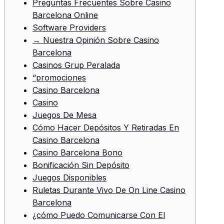
Preguntas Frecuentes Sobre Casino
Barcelona Online
Software Providers
→ Nuestra Opinión Sobre Casino
Barcelona
Casinos Grup Peralada
“promociones
Casino Barcelona
Casino
Juegos De Mesa
Cómo Hacer Depósitos Y Retiradas En
Casino Barcelona
Casino Barcelona Bono
Bonificación Sin Depósito
Juegos Disponibles
Ruletas Durante Vivo De On Line Casino
Barcelona
¿cómo Puedo Comunicarse Con El