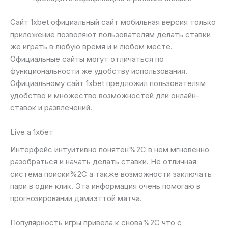
Сайт 1xbet официальный сайт мобильная версия только
приложение позволяют пользователям делать ставки
же играть в любую время и и любом месте.
Официальные сайты могут отличаться по
функциональности же удобству использования.
Официальному сайт 1xbet предложил пользователям
удобство и множество возможностей дли онлайн-
ставок и развлечений.
Live а 1хбет
Интерфейс интуитивно понятен%2C в нем мгновенно
разобраться и начать делать ставки. Не отличная
система поиски%2C а также возможности заключать
пари в один клик. Эта информация очень помогаю в
прогнозировании дамиэттой матча.
Популярность игры привела к снова%2C что с