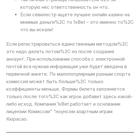
которую нес ответственность он что.
Если севилестр ищете лучшее онлайн казино на
мнимые деньги%2C то 1xBet – это именно то%2C
что вы искали!
Если регистрироваться единственным методом%2C
это надо делать потом%2C но после создания
аккаунт. При использовании способа с электронной
почтой вся нужная информация уже будет введена в
первичной анкете. По малопопулярным разным спорта
комиссия может быть больше%2C только
коэффициенты меньше. Формы билета заполняется
только после того%2C как игрок добавит здесь какой-
либо исход. Компания 1xBet работает и основании
лицензии Комиссии” “ноунсом азартным играм
Кюрасао.