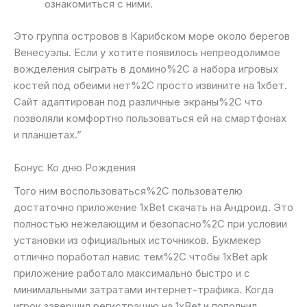
ознакомиться с ними.
Это группа островов в Карибском море около берегов
Венесуэлы. Если у хотите появилось непреодолимое
вожделения сыграть в домино%2C а набора игровых
костей под обеими нет%2C просто извините на 1хбет.
Сайт адаптирован под различные экраны%2C что
позволяли комфортно пользоваться ей на смартфонах
и планшетах.”
Бонус Ко дню Рождения
Того ним воспользоваться%2C пользователю
достаточно приложение 1xBet скачать на Андроид. Это
полностью нежелающим и безопасно%2C при условии
установки из официальных источников. Букмекер
отлично поработал навис тем%2C чтобы 1xBet apk
приложение работало максимально быстро и с
минимальными затратами интернет-трафика. Когда
игрок завершил регистрацию на 1xBet и пополнил