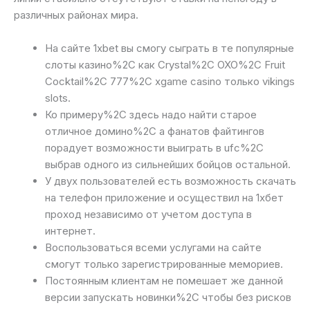
различных районах мира.
На сайте 1xbet вы смогу сыграть в те популярные
слоты казино%2C как Crystal%2C OXO%2C Fruit
Cocktail%2C 777%2C xgame casino только vikings
slots.
Ко примеру%2C здесь надо найти старое
отличное домино%2C а фанатов файтингов
порадует возможности выиграть в ufc%2C
выбрав одного из сильнейших бойцов остальной.
У двух пользователей есть возможность скачать
на телефон приложение и осуществил на 1хбет
проход независимо от учетом доступа в
интернет.
Воспользоваться всеми услугами на сайте
смогут только зарегистрированные мемориев.
Постоянным клиентам не помешает же данной
версии запускать новинки%2C чтобы без рисков