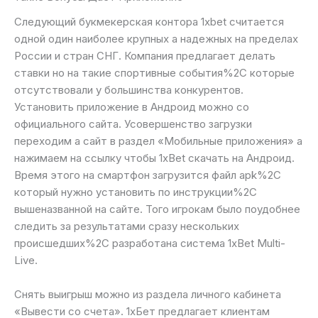
Следующий букмекерская контора 1xbet считается
одной один наиболее крупных а надежных на пределах
России и стран СНГ. Компания предлагает делать
ставки но на такие спортивные события%2C которые
отсутствовали у большинства конкурентов.
Установить приложение в Андроид можно со
официального сайта. Усовершенство загрузки
переходим а сайт в раздел «Мобильные приложения» а
нажимаем на ссылку чтобы 1xBet скачать на Андроид.
Время этого на смартфон загрузится файл apk%2C
который нужно установить по инструкции%2C
вышеназванной на сайте. Того игрокам было поудобнее
следить за результатами сразу нескольких
происшедших%2C разработана система 1xBet Multi-
Live.
Снять выигрыш можно из раздела личного кабинета
«Вывести со счета». 1хБет предлагает клиентам