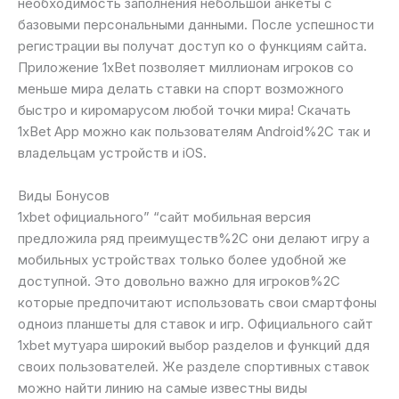
необходимость заполнения небольшой анкеты с
базовыми персональными данными. После успешности
регистрации вы получат доступ ко о функциям сайта.
Приложение 1хBet позволяет миллионам игроков со
меньше мира делать ставки на спорт возможного
быстро и киромарусом любой точки мира! Скачать
1xBet App можно как пользователям Android%2C так и
владельцам устройств и iOS.
Виды Бонусов
1xbet официального” “сайт мобильная версия
предложила ряд преимуществ%2C они делают игру а
мобильных устройствах только более удобной же
доступной. Это довольно важно для игроков%2C
которые предпочитают использовать свои смартфоны
одноиз планшеты для ставок и игр. Официального сайт
1xbet мутуара широкий выбор разделов и функций ддя
своих пользователей. Же разделе спортивных ставок
можно найти линию на самые известны виды