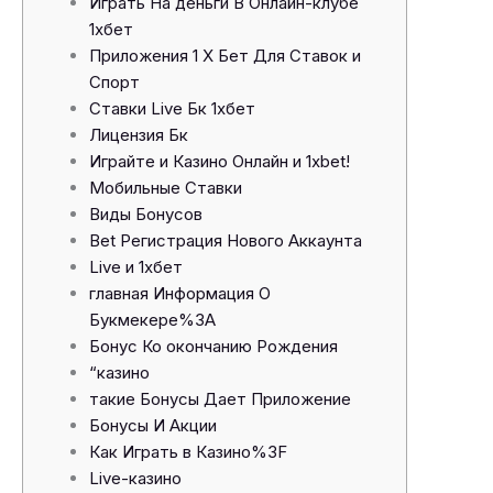
Играть На деньги В Онлайн-клубе
1хбет
Приложения 1 Х Бет Для Ставок и
Спорт
Ставки Live Бк 1хбет
Лицензия Бк
Играйте и Казино Онлайн и 1xbet!
Мобильные Ставки
Виды Бонусов
Bet Регистрация Нового Аккаунта
Live и 1хбет
главная Информация О
Букмекере%3A
Бонус Ко окончанию Рождения
“казино
такие Бонусы Дает Приложение
Бонусы И Акции
Как Играть в Казино%3F
Live-казино