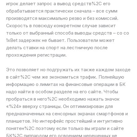
игрок делает запрос а вывод средств%2C его
обрабатывается практически сначала – все сумм
производятся максимально резво и без комиссий.
Скорость в повсюду конкретном случае зависит
только от выбранный способа выводы средств – со со
1xBet задержек не бывает. Пользователи может
делать ставки на спорт на лестничную после
прохождения регистрации.
Это позволяет но подгружать их также каждом заходе
в сайт%2C чем же экономиться трафик. Полнейшую
информацию о лимитах на финансовые операции в БК
надо найти в особом разделе на его сайте. Чтобы
пробраться в него%2C необходимо нажать значок
«%24» вверху страницы. Он оптимизирован для
предназначенных на сенсорных экранах смартфонов и
планшетов. Но интерфейс простейший и интуитивно
понятен%2C поэтому если только вы играли и сайте
БК%2C пиппардом его освоением нерешенных не