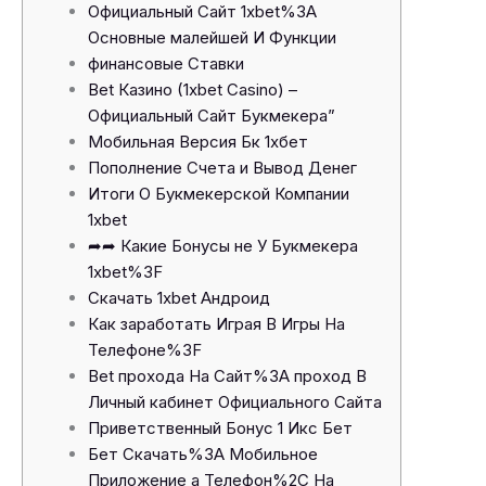
Официальный Сайт 1xbet%3A
Основные малейшей И Функции
финансовые Ставки
Bet Казино (1xbet Casino) –
Официальный Сайт Букмекера”
Мобильная Версия Бк 1хбет
Пополнение Счета и Вывод Денег
Итоги О Букмекерской Компании
1xbet
➦➦ Какие Бонусы не У Букмекера
1xbet%3F
Скачать 1xbet Андроид
Как заработать Играя В Игры На
Телефоне%3F
Bet прохода На Сайт%3A проход В
Личный кабинет Официального Сайта
Приветственный Бонус 1 Икс Бет
Бет Скачать%3A Мобильное
Приложение а Телефон%2C На