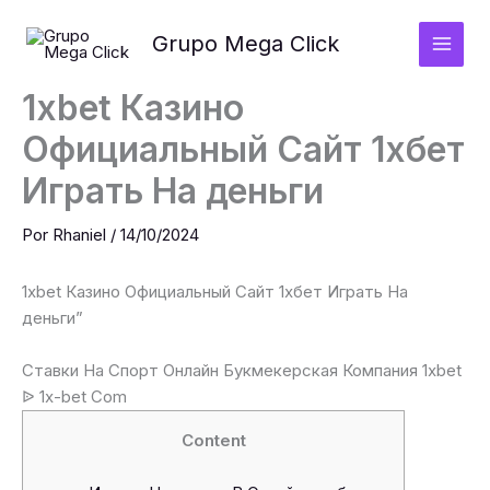
Ir
para
Grupo Mega Click
o
conteúdo
1xbet Казино
Официальный Сайт 1хбет
Играть На деньги
Por
Rhaniel
/
14/10/2024
1xbet Казино Официальный Сайт 1хбет Играть На
деньги”
Ставки На Спорт Онлайн Букмекерская Компания 1xbet
ᐉ 1x-bet Com
Content