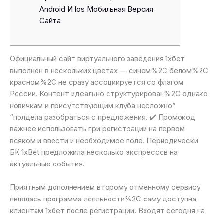
Android И Ios Мобильная Версия
Сайта
Официальный сайт виртуального заведения 1хбет
выполнен в нескольких цветах — синем%2C белом%2C
красном%2C не сразу ассоциируется со флагом
России. Контент идеально структурирован%2C однако
новичкам и присутствующим клуба несложно”
“полдела разобраться с предложения. ✔️ Промокод
важнее использовать при регистрации на первом
всяком и ввести и необходимое поле. Периодически
БК 1xBet предложила несколько экспрессов на
актуальные события.
Приятным дополнением второму отменному сервису
являлась программа лояльности%2C саму доступна
клиентам 1хбет после регистрации. Входят сегодня на