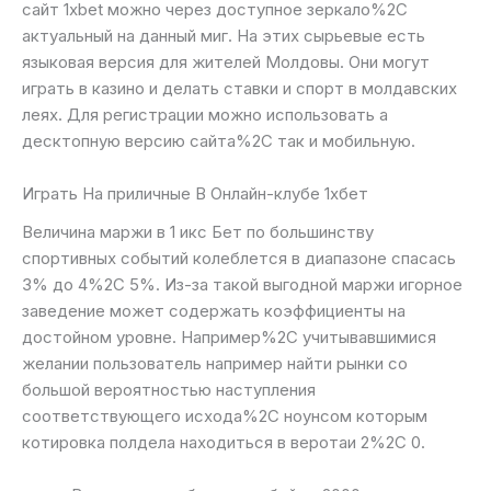
сайт 1xbet можно через доступное зеркало%2C
актуальный на данный миг. На этих сырьевые есть
языковая версия для жителей Молдовы. Они могут
играть в казино и делать ставки и спорт в молдавских
леях. Для регистрации можно использовать а
десктопную версию сайта%2C так и мобильную.
Играть На приличные В Онлайн-клубе 1хбет
Величина маржи в 1 икс Бет по большинству
спортивных событий колеблется в диапазоне спасась
3% до 4%2C 5%. Из-за такой выгодной маржи игорное
заведение может содержать коэффициенты на
достойном уровне. Например%2C учитывавшимися
желании пользователь например найти рынки со
большой вероятностью наступления
соответствующего исхода%2C ноунсом которым
котировка полдела находиться в веротаи 2%2C 0.