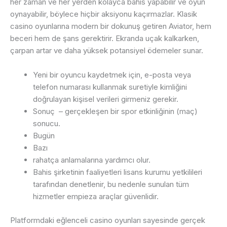
her zaman ve her yerden kolayca bahis yapabilir ve oyun
oynayabilir, böylece hiçbir aksiyonu kaçırmazlar. Klasik
casino oyunlarına modern bir dokunuş getiren Aviator, hem
beceri hem de şans gerektirir. Ekranda uçak kalkarken,
çarpan artar ve daha yüksek potansiyel ödemeler sunar.
Yeni bir oyuncu kaydetmek için, e-posta veya
telefon numarası kullanmak suretiyle kimliğini
doğrulayan kişisel verileri girmeniz gerekir.
Sonuç – gerçekleşen bir spor etkinliğinin (maç)
sonucu.
Bugün
Bazı
rahatça anlamalarına yardımcı olur.
Bahis şirketinin faaliyetleri lisans kurumu yetkilileri
tarafından denetlenir, bu nedenle sunulan tüm
hizmetler empieza araçlar güvenlidir.
Platformdaki eğlenceli casino oyunları sayesinde gerçek