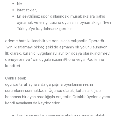
Ne
İstatistikler,
En sevdiğiniz spor dallarındaki müsabakalara bahis
oynamak ve en iyi casino oyunlarını oynamak için 1win
Türkiye’ye kaydolmanız gerekir.
ödeme hattı kullanabilir ve bonuslarla çalışabilir. Operatör
1win, kısıtlamayı birkaç şekilde aşmanın bir yolunu sunuyor.
İlk olarak, kullanıcı uygulamayı ayrı bir dosya olarak indirmeyi
deneyebilir ve 1win uygulamasını iPhone veya iPad’lerine
kendileri
Canlı Hesab
üçüncü taraf aynalarda çarpışma oyunlarının resmi
sürümlerini sunmaktadır. Üçüncü olarak, kullanıcı kişisel
hesabına bir ayna aracılığıyla erişebilir. Ortaklık üyeleri ayrıca
kendi aynalarını da kaydederler.
kombinasyonlar sayesinde ekstra ödemeler alabilir.