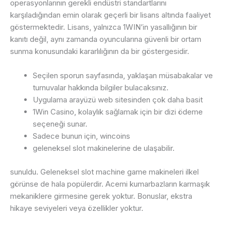
operasyonlarının gerekli endüstri standartlarını
karşıladığından emin olarak geçerli bir lisans altında faaliyet
göstermektedir. Lisans, yalnızca 1WIN’in yasallığının bir
kanıtı değil, aynı zamanda oyuncularına güvenli bir ortam
sunma konusundaki kararlılığının da bir göstergesidir.
Seçilen sporun sayfasında, yaklaşan müsabakalar ve
turnuvalar hakkında bilgiler bulacaksınız.
Uygulama arayüzü web sitesinden çok daha basit
1Win Casino, kolaylık sağlamak için bir dizi ödeme
seçeneği sunar.
Sadece bunun için, wincoins
geleneksel slot makinelerine de ulaşabilir.
sunuldu. Geleneksel slot machine game makineleri ilkel
görünse de hala popülerdir. Acemi kumarbazların karmaşık
mekaniklere girmesine gerek yoktur. Bonuslar, ekstra
hikaye seviyeleri veya özellikler yoktur.