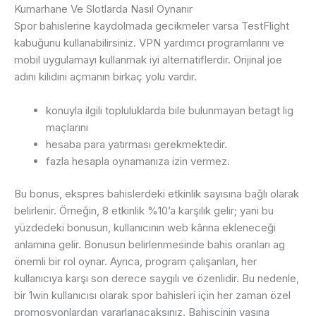
Kumarhane Ve Slotlarda Nasıl Oynanır
Spor bahislerine kaydolmada gecikmeler varsa TestFlight
kabuğunu kullanabilirsiniz. VPN yardımcı programlarını ve
mobil uygulamayı kullanmak iyi alternatiflerdir. Orijinal joe
adını kilidini açmanın birkaç yolu vardır.
konuyla ilgili topluluklarda bile bulunmayan betagt lig
maçlarını
hesaba para yatırması gerekmektedir.
fazla hesapla oynamanıza izin vermez.
Bu bonus, ekspres bahislerdeki etkinlik sayısına bağlı olarak
belirlenir. Örneğin, 8 etkinlik %10’a karşılık gelir; yani bu
yüzdedeki bonusun, kullanıcının web kârına ekleneceği
anlamına gelir. Bonusun belirlenmesinde bahis oranları ag
önemli bir rol oynar. Ayrıca, program çalışanları, her
kullanıcıya karşı son derece saygılı ve özenlidir. Bu nedenle,
bir 1win kullanıcısı olarak spor bahisleri için her zaman özel
promosyonlardan yararlanacaksınız. Bahisçinin yaşına