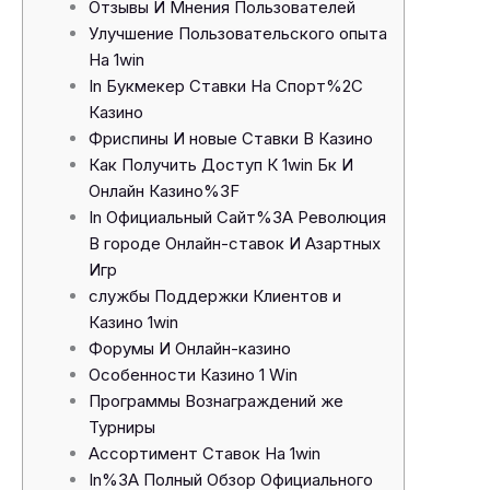
Отзывы И Мнения Пользователей
Улучшение Пользовательского опыта
На 1win
In Букмекер Ставки На Спорт%2C
Казино
Фриспины И новые Ставки В Казино
Как Получить Доступ К 1win Бк И
Онлайн Казино%3F
In Официальный Сайт%3A Революция
В городе Онлайн-ставок И Азартных
Игр
службы Поддержки Клиентов и
Казино 1win
Форумы И Онлайн-казино
Особенности Казино 1 Win
Программы Вознаграждений же
Турниры
Ассортимент Ставок На 1win
In%3A Полный Обзор Официального