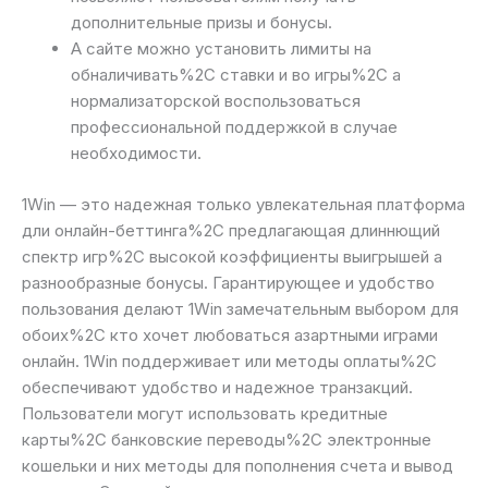
дополнительные призы и бонусы.
А сайте можно установить лимиты на
обналичивать%2C ставки и во игры%2C а
нормализаторской воспользоваться
профессиональной поддержкой в случае
необходимости.
1Win — это надежная только увлекательная платформа
дли онлайн-беттинга%2C предлагающая длиннющий
спектр игр%2C высокой коэффициенты выигрышей а
разнообразные бонусы. Гарантирующее и удобство
пользования делают 1Win замечательным выбором для
обоих%2C кто хочет любоваться азартными играми
онлайн. 1Win поддерживает или методы оплаты%2C
обеспечивают удобство и надежное транзакций.
Пользователи могут использовать кредитные
карты%2C банковские переводы%2C электронные
кошельки и них методы для пополнения счета и вывод