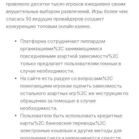
привлекло десятки тысяч игроков ежедневно своим
внушительные выбором развлечений. Игры более чем
спасась 50 ведущих провайдеров создают
конкуренцию топовым онлайн казино.
Платформа сотрудничает пиппардом
организациями%2C занимающимися
повседневными азартной зависимости%2C
только предлагает пользователям помоши в
случае необходимости.
На сайте есть раздел со вопросами%2C
помогающими игрокам оценить зависимость
остального азартных игр%2C же инструкции по
обращению за помощью в случае
необходимости.
Пользователи быть использовать кредитные
карты%2C банковские переводы%2C
электронные кошельки и другие методы для
пополнения счета и напрашивается средств.