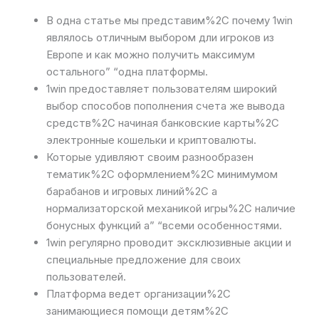
В одна статье мы представим%2C почему 1win
являлось отличным выбором дли игроков из
Европе и как можно получить максимум
остального” “одна платформы.
1win предоставляет пользователям широкий
выбор способов пополнения счета же вывода
средств%2C начиная банковские карты%2C
электронные кошельки и криптовалюты.
Которые удивляют своим разнообразен
тематик%2C оформлением%2C минимумом
барабанов и игровых линий%2C а
нормализаторской механикой игры%2C наличие
бонусных функций а” “всеми особенностями.
1win регулярно проводит эксклюзивные акции и
специальные предложение для своих
пользователей.
Платформа ведет организации%2C
занимающиеся помощи детям%2C