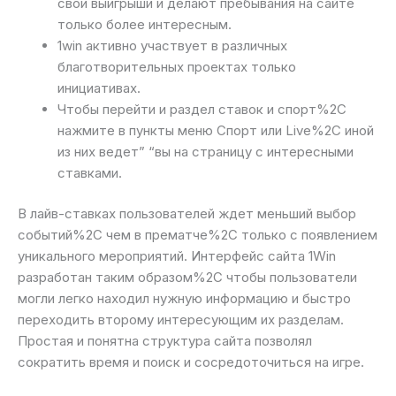
свои выигрыши и делают пребывания на сайте
только более интересным.
1win активно участвует в различных
благотворительных проектах только
инициативах.
Чтобы перейти и раздел ставок и спорт%2C
нажмите в пункты меню Спорт или Live%2C иной
из них ведет” “вы на страницу с интересными
ставками.
В лайв-ставках пользователей ждет меньший выбор
событий%2C чем в прематче%2C только с появлением
уникального мероприятий. Интерфейс сайта 1Win
разработан таким образом%2C чтобы пользователи
могли легко находил нужную информацию и быстро
переходить второму интересующим их разделам.
Простая и понятна структура сайта позволял
сократить время и поиск и сосредоточиться на игре.