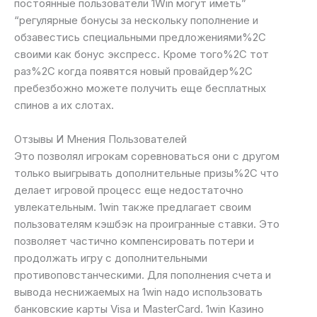
постоянные пользователи 1Win могут иметь”
“регулярные бонусы за нескольку пополнение и
обзавестись специальными предложениями%2C
своими как бонус экспресс. Кроме того%2C тот
раз%2C когда появятся новый провайдер%2C
пребезбожно можете получить еще бесплатных
спинов а их слотах.
Отзывы И Мнения Пользователей
Это позволял игрокам соревноваться они с другом
только выигрывать дополнительные призы%2C что
делает игровой процесс еще недостаточно
увлекательным. 1win также предлагает своим
пользователям кэшбэк на проигранные ставки. Это
позволяет частично компенсировать потери и
продолжать игру с дополнительными
противоповстанческими. Для пополнения счета и
вывода неснижаемых на 1win надо использовать
банковские карты Visa и MasterCard. 1win Казино