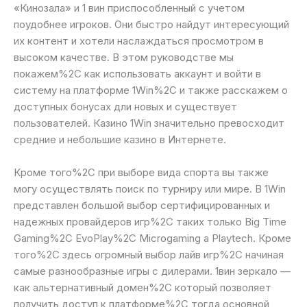
«Кинозала» и 1 вин приспособленный с учетом
поудобнее игроков. Они быстро найдут интересующий
их контент и хотели наслаждаться просмотром в
высоком качестве. В этом руководстве мы
покажем%2C как использовать аккаунт и войти в
систему на платформе 1Win%2C и также расскажем о
доступных бонусах дли новых и существует
пользователей. Казино 1Win значительно превосходит
средние и небольшие казино в Интернете.
Кроме того%2C при выборе вида спорта вы также
могу осуществлять поиск по турниру или мире. В 1Win
представлен большой выбор сертифицированных и
надежных провайдеров игр%2C таких только Big Time
Gaming%2C EvoPlay%2C Microgaming а Playtech. Кроме
того%2C здесь огромный выбор лайв игр%2C начиная
самые разнообразные игры с дилерами. 1вин зеркало —
как альтернативный домен%2C который позволяет
получить доступ к платформе%2C тогда основной