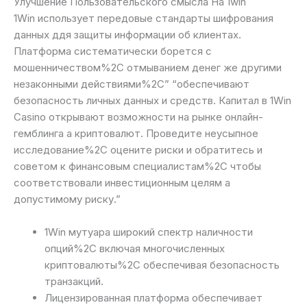
Улучшение Пользовательского смысла На 1win
1Win использует передовые стандарты шифрования
данных ддя защиты информации об клиентах.
Платформа систематически борется с
мошенничеством%2C отмыванием денег же другими
незаконными действиями%2C” “обеспечивают
безопасность личных данных и средств. Капитал в 1Win
Casino открывают возможности на рынке онлайн-
гемблинга а криптовалют. Проведите неусыпное
исследование%2C оцените риски и обратитесь и
советом к финансовым специалистам%2C чтобы
соответствовали инвестиционным целям а
допустимому риску.”
1Win мутуара широкий спектр наличности
опций%2C включая многочисленных
криптовалюты%2C обеспечивая безопасность
транзакций.
Лицензированная платформа обеспечивает