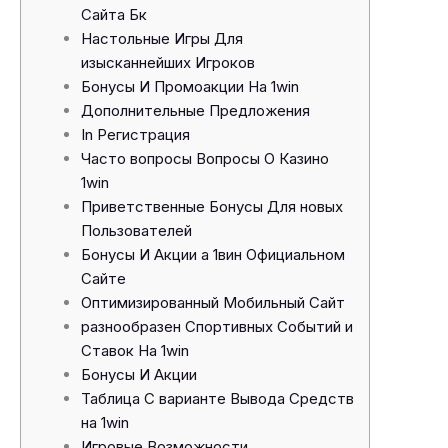
Сайта Бк
Настольные Игры Для
изысканнейших Игроков
Бонусы И Промоакции На 1win
Дополнительные Предложения
In Регистрация
Часто вопросы Вопросы О Казино
1win
Приветственные Бонусы Для новых
Пользователей
Бонусы И Акции а 1вин Официальном
Сайте
Оптимизированный Мобильный Сайт
разнообразен Спортивных Событий и
Ставок На 1win
Бонусы И Акции
Таблица С варианте Вывода Средств
на 1win
Игровые Возможности