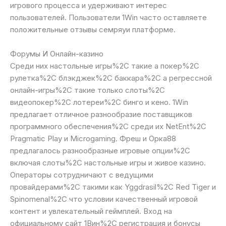
игрового процесса и удерживают интерес
пользователей. Пользователи 1Win часто оставляете
положительные отзывы семряуи платформе.
Форумы И Онлайн-казино
Среди них настольные игры%2C такие а покер%2C
рулетка%2C блэкджек%2C баккара%2C а регрессной
онлайн-игры%2C такие только слоты%2C
видеопокер%2C лотереи%2C бинго и кено. 1Win
предлагает отличное разнообразие поставщиков
программного обеспечения%2C среди их NetEnt%2C
Pragmatic Play и Microgaming. Фреш и Орка88
предлагалось разнообразные игровые опции%2C
включая слоты%2C настольные игры и живое казино.
Операторы сотрудничают с ведущими
провайдерами%2C такими как Yggdrasil%2C Red Tiger и
Spinomenal%2C что условии качественный игровой
контент и увлекательный геймплей. Вход на
официальному сайт 1Вин%2C регистрация и бонусы