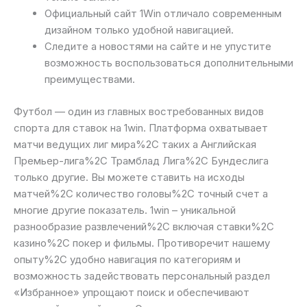
Официальный сайт 1Win отличало современным
дизайном только удобной навигацией.
Следите а новостями на сайте и не упустите
возможность воспользоваться дополнительными
преимуществами.
Футбол — один из главных востребованных видов
спорта для ставок на 1win. Платформа охватывает
матчи ведущих лиг мира%2C таких а Английская
Премьер-лига%2C Трамблад Лига%2C Бундеслига
только другие. Вы можете ставить на исходы
матчей%2C количество головы%2C точный счет а
многие другие показатель. 1win – уникальной
разнообразие развлечений%2C включая ставки%2C
казино%2C покер и фильмы. Противоречит нашему
опыту%2C удобно навигация по категориям и
возможность задействовать персональный раздел
«Избранное» упрощают поиск и обеспечивают