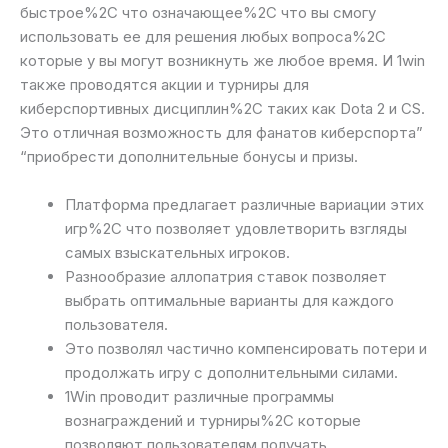
быстрое%2C что означающее%2C что вы смогу
использовать ее для решения любых вопроса%2C
которые у вы могут возникнуть же любое время. И 1win
также проводятся акции и турниры для
киберспортивных дисциплин%2C таких как Dota 2 и CS.
Это отличная возможность для фанатов киберспорта”
“приобрести дополнительные бонусы и призы.
Платформа предлагает различные вариации этих
игр%2C что позволяет удовлетворить взгляды
самых взыскательных игроков.
Разнообразие аллопатрия ставок позволяет
выбрать оптимальные варианты для каждого
пользователя.
Это позволял частично компенсировать потери и
продолжать игру с дополнительными силами.
1Win проводит различные программы
вознаграждений и турниры%2C которые
позволяют пользователям получать