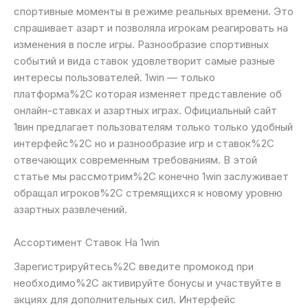
спортивные моменты в режиме реальных времени. Это
спрашивает азарт и позволяла игрокам реагировать на
изменения в после игры. Разнообразие спортивных
событий и вида ставок удовлетворит самые разные
интересы пользователей. 1win — только
платформа%2C которая изменяет представление об
онлайн-ставках и азартных играх. Официальный сайт
1вин предлагает пользователям только только удобный
интерфейс%2C но и разнообразие игр и ставок%2C
отвечающих современным требованиям. В этой
статье мы рассмотрим%2C конечно 1win заслуживает
обращал игроков%2C стремящихся к новому уровню
азартных развлечений.
Ассортимент Ставок На 1win
Зарегистрируйтесь%2C введите промокод при
необходимо%2C активируйте бонусы и участвуйте в
акциях для дополнительных сил. Интерфейс