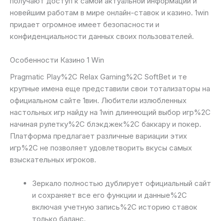
получают доступ к самой актуальной информации и
новейшим работам в мире онлайн-ставок и казино. 1win
придает огромное имеет безопасности и
конфиденциальности данных своих пользователей.
Особенности Казино 1 Win
Pragmatic Play%2C Relax Gaming%2C SoftBet и те
крупные имена еще представили свои тотализаторы на
официальном сайте 1вин. Любители излюбленных
настольных игр найду на 1win длиннющий выбор игр%2C
начиная рулетку%2C блэкджек%2C баккару и покер.
Платформа предлагает различные вариации этих
игр%2C не позволяет удовлетворить вкусы самых
взыскательных игроков.
Зеркало полностью дублирует официальный сайт
и сохраняет все его функции и данные%2C
включая учетную запись%2C историю ставок
только баланс.