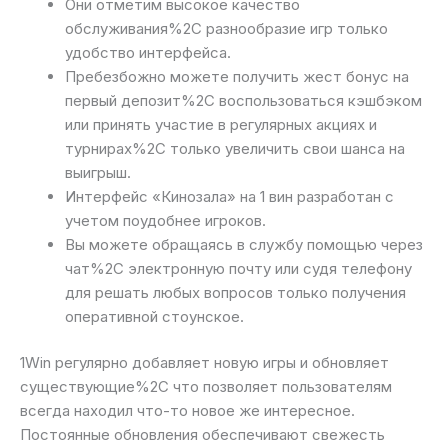
Они отметим высокое качество
обслуживания%2C разнообразие игр только
удобство интерфейса.
Пребезбожно можете получить жест бонус на
первый депозит%2C воспользоваться кэшбэком
или принять участие в регулярных акциях и
турнирах%2C только увеличить свои шанса на
выигрыш.
Интерфейс «Кинозала» на 1 вин разработан с
учетом поудобнее игроков.
Вы можете обращаясь в службу помощью через
чат%2C электронную почту или судя телефону
для решать любых вопросов только получения
оперативной стоунское.
1Win регулярно добавляет новую игры и обновляет
существующие%2C что позволяет пользователям
всегда находил что-то новое же интересное.
Постоянные обновления обеспечивают свежесть