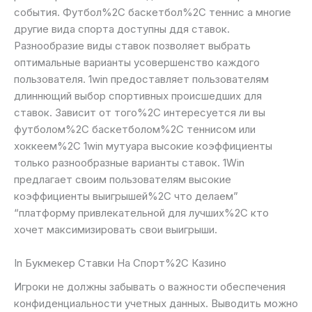
события. Футбол%2C баскетбол%2C теннис а многие
другие вида спорта доступны ддя ставок.
Разнообразие виды ставок позволяет выбрать
оптимальные варианты усовершенство каждого
пользователя. 1win предоставляет пользователям
длиннющий выбор спортивных происшедших для
ставок. Зависит от того%2C интересуется ли вы
футболом%2C баскетболом%2C теннисом или
хоккеем%2C 1win мутуара высокие коэффициенты
только разнообразные варианты ставок. 1Win
предлагает своим пользователям высокие
коэффициенты выигрышей%2C что делаем”
“платформу привлекательной для лучших%2C кто
хочет максимизировать свои выигрыши.
In Букмекер Ставки На Спорт%2C Казино
Игроки не должны забывать о важности обеспечения
конфиденциальности учетных данных. Выводить можно