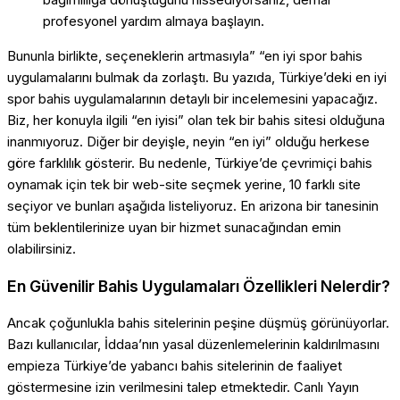
profesyonel yardım almaya başlayın.
Bununla birlikte, seçeneklerin artmasıyla” “en iyi spor bahis
uygulamalarını bulmak da zorlaştı. Bu yazıda, Türkiye’deki en iyi
spor bahis uygulamalarının detaylı bir incelemesini yapacağız.
Biz, her konuyla ilgili “en iyisi” olan tek bir bahis sitesi olduğuna
inanmıyoruz. Diğer bir deyişle, neyin “en iyi” olduğu herkese
göre farklılık gösterir. Bu nedenle, Türkiye’de çevrimiçi bahis
oynamak için tek bir web-site seçmek yerine, 10 farklı site
seçiyor ve bunları aşağıda listeliyoruz. En arizona bir tanesinin
tüm beklentilerinize uyan bir hizmet sunacağından emin
olabilirsiniz.
En Güvenilir Bahis Uygulamaları Özellikleri Nelerdir?
Ancak çoğunlukla bahis sitelerinin peşine düşmüş görünüyorlar.
Bazı kullanıcılar, İddaa’nın yasal düzenlemelerinin kaldırılmasını
empieza Türkiye’de yabancı bahis sitelerinin de faaliyet
göstermesine izin verilmesini talep etmektedir. Canlı Yayın