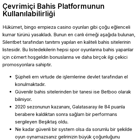
Çevrimiçi Bahis Platformunun
Kullanılabilirliği
Hükümet, bingo empieza casino oyunları gibi çoğu eğlenceli
kumar türünü yasakladı. Bunun en canlı örneği aşağıda bulunan,
Silentbet tarafından tanıtımı yapılan en kaliteli bahis sitelerinin
listesidir. Bu listedekilerin hepsi spor oyunlarına bahis yapanlar
için cömert hoşgeldin bonuslarına ve daha birçok ilgi çekici
promosyonlara sahiptir.
Şüpheli em virtude de işlemlerine devlet tarafından el
konulmaktadır.
Güvenilir bahis sitelerinden bir tanesi ise Betboo olarak
biliniyor.
2020 sezonunun kazananı, Galatasaray ile 84 puanla
berabere kaldıktan sonra sağlam bir performans
sergileyen Beşiktaş oldu.
Ne kadar güvenli bir system olsa da sorumlu bir şekilde
oyun oynamazsanız gelirinizin büyük çoğunluğunu