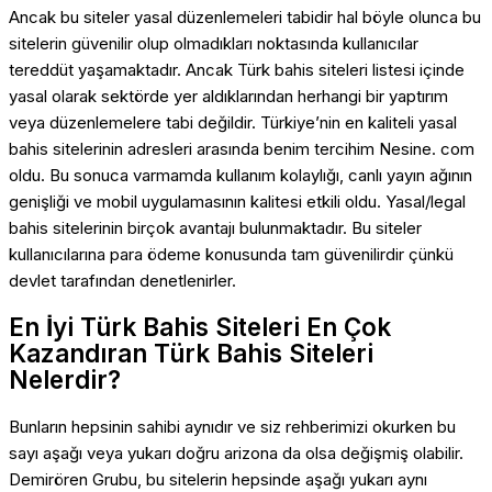
Ancak bu siteler yasal düzenlemeleri tabidir hal böyle olunca bu
sitelerin güvenilir olup olmadıkları noktasında kullanıcılar
tereddüt yaşamaktadır. Ancak Türk bahis siteleri listesi içinde
yasal olarak sektörde yer aldıklarından herhangi bir yaptırım
veya düzenlemelere tabi değildir. Türkiye’nin en kaliteli yasal
bahis sitelerinin adresleri arasında benim tercihim Nesine. com
oldu. Bu sonuca varmamda kullanım kolaylığı, canlı yayın ağının
genişliği ve mobil uygulamasının kalitesi etkili oldu. Yasal/legal
bahis sitelerinin birçok avantajı bulunmaktadır. Bu siteler
kullanıcılarına para ödeme konusunda tam güvenilirdir çünkü
devlet tarafından denetlenirler.
En İyi Türk Bahis Siteleri En Çok
Kazandıran Türk Bahis Siteleri
Nelerdir?
Bunların hepsinin sahibi aynıdır ve siz rehberimizi okurken bu
sayı aşağı veya yukarı doğru arizona da olsa değişmiş olabilir.
Demirören Grubu, bu sitelerin hepsinde aşağı yukarı aynı