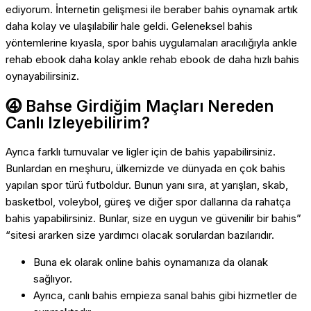
ediyorum. İnternetin gelişmesi ile beraber bahis oynamak artık
daha kolay ve ulaşılabilir hale geldi. Geleneksel bahis
yöntemlerine kıyasla, spor bahis uygulamaları aracılığıyla ankle
rehab ebook daha kolay ankle rehab ebook de daha hızlı bahis
oynayabilirsiniz.
⓸ Bahse Girdiğim Maçları Nereden
Canlı Izleyebilirim?
Ayrıca farklı turnuvalar ve ligler için de bahis yapabilirsiniz.
Bunlardan en meşhuru, ülkemizde ve dünyada en çok bahis
yapılan spor türü futboldur. Bunun yanı sıra, at yarışları, skab,
basketbol, voleybol, güreş ve diğer spor dallarına da rahatça
bahis yapabilirsiniz. Bunlar, size en uygun ve güvenilir bir bahis”
“sitesi ararken size yardımcı olacak sorulardan bazılarıdır.
Buna ek olarak online bahis oynamanıza da olanak
sağlıyor.
Ayrıca, canlı bahis empieza sanal bahis gibi hizmetler de