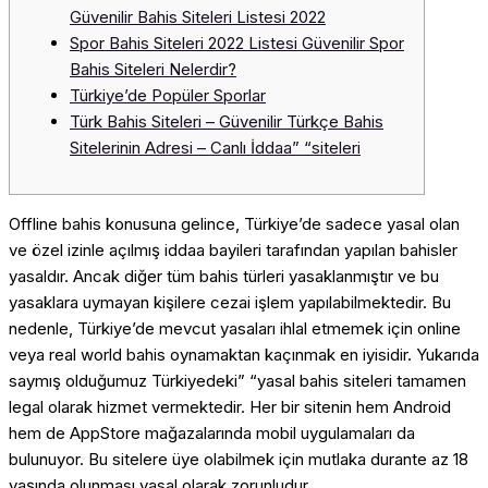
Güvenilir Bahis Siteleri Listesi 2022
Spor Bahis Siteleri 2022 Listesi Güvenilir Spor
Bahis Siteleri Nelerdir?
Türkiye’de Popüler Sporlar
Türk Bahis Siteleri – Güvenilir Türkçe Bahis
Sitelerinin Adresi – Canlı İddaa” “siteleri
Offline bahis konusuna gelince, Türkiye’de sadece yasal olan
ve özel izinle açılmış iddaa bayileri tarafından yapılan bahisler
yasaldır. Ancak diğer tüm bahis türleri yasaklanmıştır ve bu
yasaklara uymayan kişilere cezai işlem yapılabilmektedir. Bu
nedenle, Türkiye’de mevcut yasaları ihlal etmemek için online
veya real world bahis oynamaktan kaçınmak en iyisidir. Yukarıda
saymış olduğumuz Türkiyedeki” “yasal bahis siteleri tamamen
legal olarak hizmet vermektedir. Her bir sitenin hem Android
hem de AppStore mağazalarında mobil uygulamaları da
bulunuyor. Bu sitelere üye olabilmek için mutlaka durante az 18
yaşında olunması yasal olarak zorunludur.