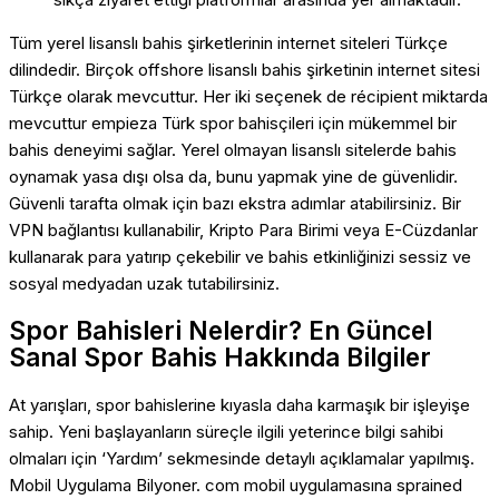
Tüm yerel lisanslı bahis şirketlerinin internet siteleri Türkçe
dilindedir. Birçok offshore lisanslı bahis şirketinin internet sitesi
Türkçe olarak mevcuttur. Her iki seçenek de récipient miktarda
mevcuttur empieza Türk spor bahisçileri için mükemmel bir
bahis deneyimi sağlar. Yerel olmayan lisanslı sitelerde bahis
oynamak yasa dışı olsa da, bunu yapmak yine de güvenlidir.
Güvenli tarafta olmak için bazı ekstra adımlar atabilirsiniz. Bir
VPN bağlantısı kullanabilir, Kripto Para Birimi veya E-Cüzdanlar
kullanarak para yatırıp çekebilir ve bahis etkinliğinizi sessiz ve
sosyal medyadan uzak tutabilirsiniz.
Spor Bahisleri Nelerdir? En Güncel
Sanal Spor Bahis Hakkında Bilgiler
At yarışları, spor bahislerine kıyasla daha karmaşık bir işleyişe
sahip. Yeni başlayanların süreçle ilgili yeterince bilgi sahibi
olmaları için ‘Yardım’ sekmesinde detaylı açıklamalar yapılmış.
Mobil Uygulama Bilyoner. com mobil uygulamasına sprained