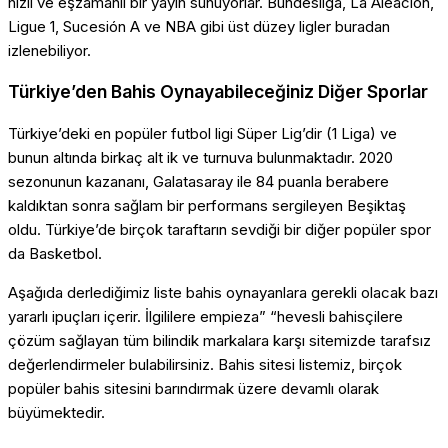
hızlı ve eşzamanlı bir yayın sunuyorlar. Bundesliga, La Aleación,
Ligue 1, Sucesión A ve NBA gibi üst düzey ligler buradan
izlenebiliyor.
Türkiye’den Bahis Oynayabileceğiniz Diğer Sporlar
Türkiye’deki en popüler futbol ligi Süper Lig’dir (1 Liga) ve
bunun altında birkaç alt ik ve turnuva bulunmaktadır. 2020
sezonunun kazananı, Galatasaray ile 84 puanla berabere
kaldıktan sonra sağlam bir performans sergileyen Beşiktaş
oldu. Türkiye’de birçok taraftarın sevdiği bir diğer popüler spor
da Basketbol.
Aşağıda derlediğimiz liste bahis oynayanlara gerekli olacak bazı
yararlı ipuçları içerir. İlgililere empieza” “hevesli bahisçilere
çözüm sağlayan tüm bilindik markalara karşı sitemizde tarafsız
değerlendirmeler bulabilirsiniz. Bahis sitesi listemiz, birçok
popüler bahis sitesini barındırmak üzere devamlı olarak
büyümektedir.