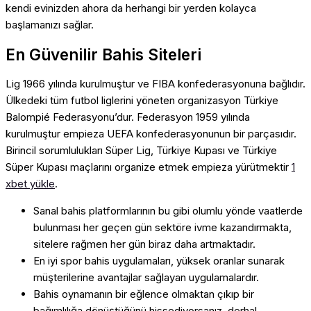
kendi evinizden ahora da herhangi bir yerden kolayca
başlamanızı sağlar.
En Güvenilir Bahis Siteleri
Lig 1966 yılında kurulmuştur ve FIBA konfederasyonuna bağlıdır.
Ülkedeki tüm futbol liglerini yöneten organizasyon Türkiye
Balompié Federasyonu’dur. Federasyon 1959 yılında
kurulmuştur empieza UEFA konfederasyonunun bir parçasıdır.
Birincil sorumlulukları Süper Lig, Türkiye Kupası ve Türkiye
Süper Kupası maçlarını organize etmek empieza yürütmektir
1
xbet yükle
.
Sanal bahis platformlarının bu gibi olumlu yönde vaatlerde
bulunması her geçen gün sektöre ivme kazandırmakta,
sitelere rağmen her gün biraz daha artmaktadır.
En iyi spor bahis uygulamaları, yüksek oranlar sunarak
müşterilerine avantajlar sağlayan uygulamalardır.
Bahis oynamanın bir eğlence olmaktan çıkıp bir
bağımlılığa dönüştüğünü hissediyorsanız, derhal