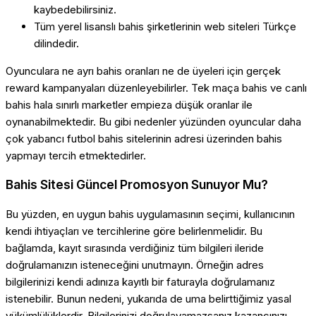
kaybedebilirsiniz.
Tüm yerel lisanslı bahis şirketlerinin web siteleri Türkçe
dilindedir.
Oyunculara ne ayrı bahis oranları ne de üyeleri için gerçek
reward kampanyaları düzenleyebilirler. Tek maça bahis ve canlı
bahis hala sınırlı marketler empieza düşük oranlar ile
oynanabilmektedir. Bu gibi nedenler yüzünden oyuncular daha
çok yabancı futbol bahis sitelerinin adresi üzerinden bahis
yapmayı tercih etmektedirler.
Bahis Sitesi Güncel Promosyon Sunuyor Mu?
Bu yüzden, en uygun bahis uygulamasının seçimi, kullanıcının
kendi ihtiyaçları ve tercihlerine göre belirlenmelidir. Bu
bağlamda, kayıt sırasında verdiğiniz tüm bilgileri ileride
doğrulamanızın isteneceğini unutmayın. Örneğin adres
bilgilerinizi kendi adınıza kayıtlı bir faturayla doğrulamanız
istenebilir. Bunun nedeni, yukarıda de uma belirttiğimiz yasal
yükümlülüklerdir. Bilgilerinizi doğrulayamazsanız kazancınızı