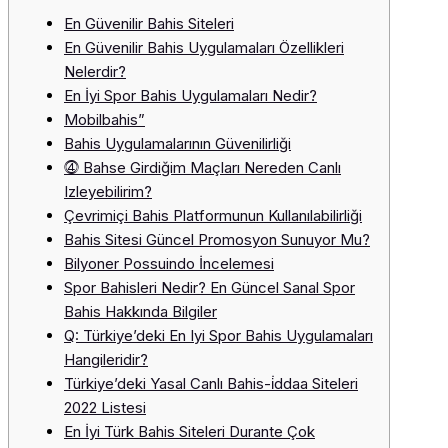
En Güvenilir Bahis Siteleri
En Güvenilir Bahis Uygulamaları Özellikleri
Nelerdir?
En İyi Spor Bahis Uygulamaları Nedir?
Mobilbahis”
Bahis Uygulamalarının Güvenilirliği
⓸ Bahse Girdiğim Maçları Nereden Canlı
Izleyebilirim?
Çevrimiçi Bahis Platformunun Kullanılabilirliği
Bahis Sitesi Güncel Promosyon Sunuyor Mu?
Bilyoner Possuindo İncelemesi
Spor Bahisleri Nedir? En Güncel Sanal Spor
Bahis Hakkında Bilgiler
Q: Türkiye’deki En Iyi Spor Bahis Uygulamaları
Hangileridir?
Türkiye’deki Yasal Canlı Bahis-i̇ddaa Siteleri
2022 Listesi
En İyi Türk Bahis Siteleri Durante Çok