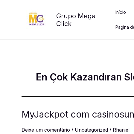
Ir
para
Início
Grupo Mega
o
Click
conteúdo
Pagina d
En Çok Kazandıran Sl
MyJackpot com casinosunda
Deixe um comentário
/
Uncategorized
/
Rhaniel