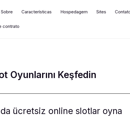
Sobre
Características
Hospedagem
Sites
Contat
e contrato
ot Oyunlarını Keşfedin
 ücretsiz online slotlar oyna